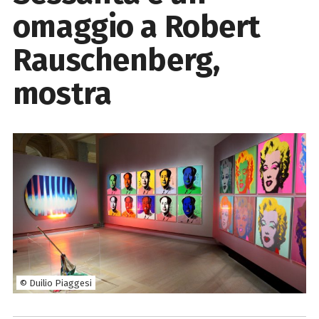
omaggio a Robert
Rauschenberg,
mostra
© Duilio Piaggesi