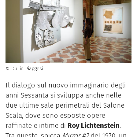
© Duilio Piaggesi
Il dialogo sul nuovo immaginario degli
anni Sessanta si sviluppa anche nelle
due ultime sale perimetrali del Salone
Scala, dove sono esposte opere
raffinate e intime di
Roy Lichtenstein
.
Tra queste, spicca
Mirror #2
del 1970, un