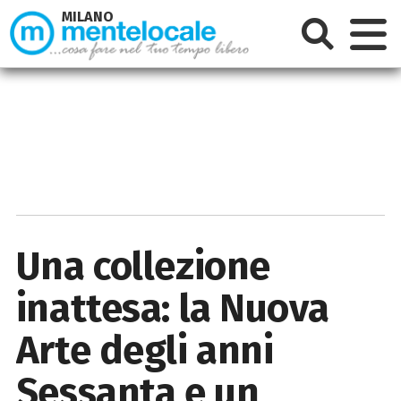
MILANO
Una collezione
inattesa: la Nuova
Arte degli anni
Sessanta e un