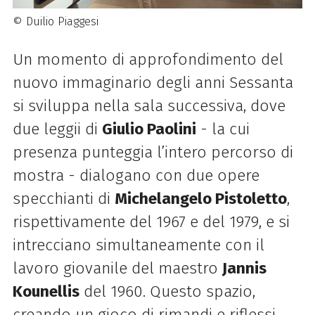
© Duilio Piaggesi
Un momento di approfondimento del
nuovo immaginario degli anni Sessanta
si sviluppa nella sala successiva, dove
due leggii di
Giulio Paolini
- la cui
presenza punteggia l’intero percorso di
mostra - dialogano con due opere
specchianti di
Michelangelo Pistoletto
,
rispettivamente del 1967 e del 1979, e si
intrecciano simultaneamente con il
lavoro giovanile del maestro
Jannis
Kounellis
del 1960. Questo spazio,
creando un gioco di rimandi e riflessi