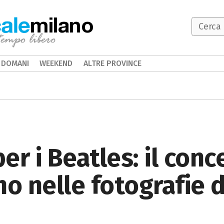
milano
DOMANI
WEEKEND
ALTRE PROVINCE
per i Beatles: il conc
o nelle fotografie d