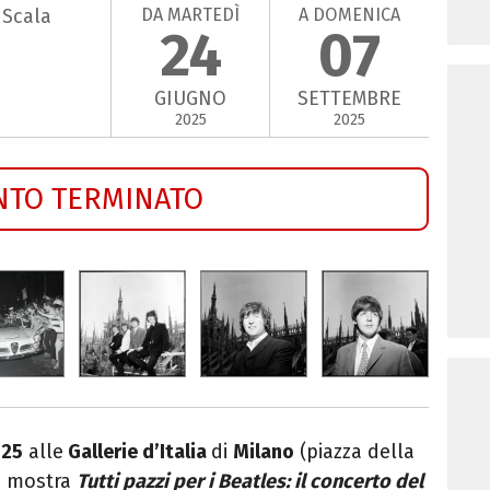
DA MARTEDÌ
A DOMENICA
a Scala
24
07
GIUGNO
SETTEMBRE
2025
2025
NTO TERMINATO
025
alle
Gallerie d’Italia
di
Milano
(piazza della
la mostra
Tutti pazzi per i
Beatles
: il concerto del