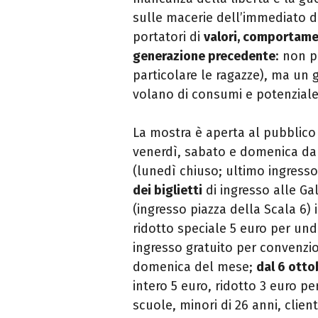
sulle macerie dell’immediato 
portatori di
valori, comportamen
generazione precedente
: non p
particolare le ragazze), ma un 
volano di consumi e potenziale
La mostra è aperta al pubblico
venerdì, sabato e domenica dall
(lunedì chiuso; ultimo ingresso
dei biglietti
di ingresso alle Gal
(ingresso piazza della Scala 6) 
ridotto speciale 5 euro per und
ingresso gratuito per convenzio
domenica del mese;
dal 6 otto
intero 5 euro, ridotto 3 euro pe
scuole, minori di 26 anni, clie