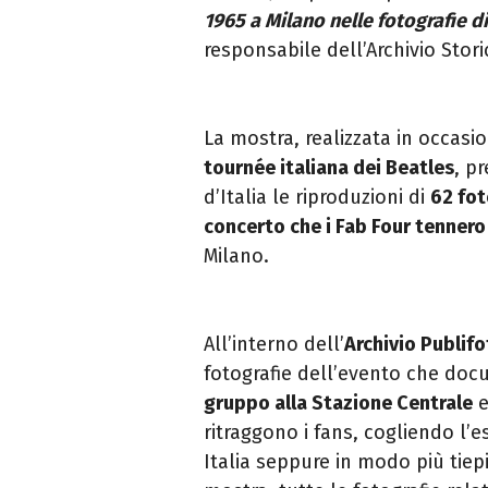
1965 a Milano nelle fotografie d
responsabile dell’Archivio Stor
La mostra, realizzata in occasi
tournée italiana dei
Beatles
, p
d’Italia le riproduzioni di
62 fot
concerto che i Fab Four tennero
Milano.
All’interno dell’
Archivio Publif
fotografie dell’evento che docu
gruppo alla Stazione Centrale
e
ritraggono i fans, cogliendo l’
Italia seppure in modo più tiepi