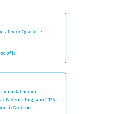
mes Taylor Quartet e
cciofila
i e suoni dal mondo
 Lago Paderno Dugnano 2026
ochi d'artificio