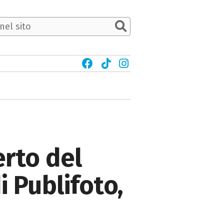
erto del
i Publifoto,