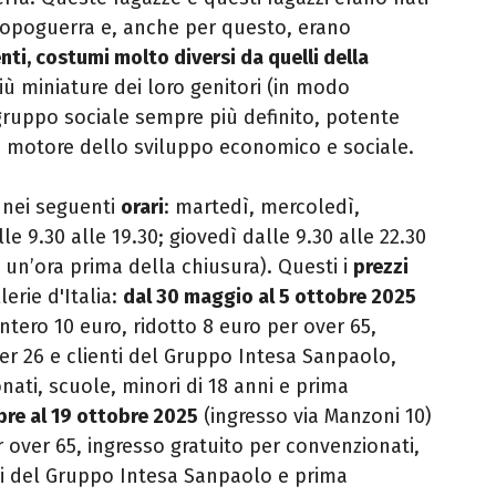
dopoguerra e, anche per questo, erano
ti, costumi molto diversi da quelli della
iù miniature dei loro genitori (in modo
gruppo sociale sempre più definito, potente
 motore dello sviluppo economico e sociale.
 nei seguenti
orari
: martedì, mercoledì,
e 9.30 alle 19.30; giovedì dalle 9.30 alle 22.30
 un’ora prima della chiusura). Questi i
prezzi
lerie d'Italia:
dal 30 maggio al 5 ottobre 2025
intero 10 euro, ridotto 8 euro per over 65,
er 26 e clienti del Gruppo Intesa Sanpaolo,
nati, scuole, minori di 18 anni e prima
bre al 19 ottobre 2025
(ingresso via Manzoni 10)
r over 65, ingresso gratuito per convenzionati,
nti del Gruppo Intesa Sanpaolo e prima