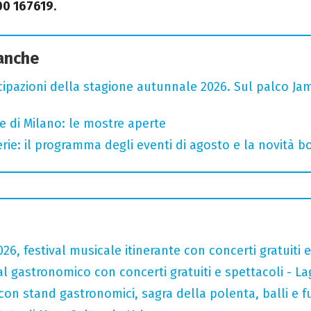
00 167619
.
 anche
cipazioni della stagione autunnale 2026. Sul palco Ja
e di Milano: le mostre aperte
rie: il programma degli eventi di agosto e la novità bo
026, festival musicale itinerante con concerti gratuit
val gastronomico con concerti gratuiti e spettacoli -
con stand gastronomici, sagra della polenta, balli e fu