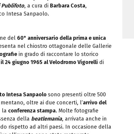
i Publifoto
, a cura di
Barbara Costa
,
ico Intesa Sanpaolo.
one del
60° anniversario della prima e unica
resenta nel chiostro ottagonale delle Gallerie
ografie
in grado di raccontare lo storico
 il 24 giugno 1965 al Velodromo Vigorelli
di
oto Intesa Sanpaolo
sono presenti oltre 500
mentano, oltre ai due concerti, l’
arrivo del
 la
conferenza stampa
. Molte fotografie
essenza della
beatlemania
, arrivata anche in
do rispetto ad altri paesi. In occasione della