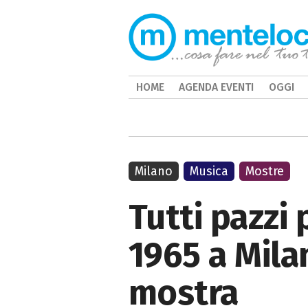
HOME
AGENDA EVENTI
OGGI
Milano
Musica
Mostre
Tutti pazzi 
1965 a Milan
mostra