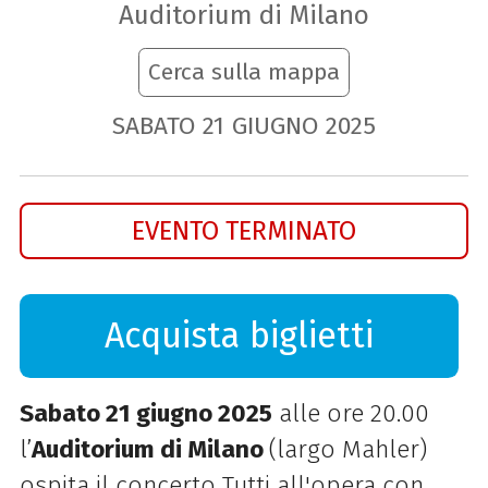
Auditorium di Milano
Cerca sulla mappa
SABATO
21
GIUGNO
2025
EVENTO TERMINATO
Acquista biglietti
Sabato 21 giugno 2025
alle ore 20.00
l’
Auditorium di Milano
(largo Mahler)
ospita il concerto Tutti all'opera con