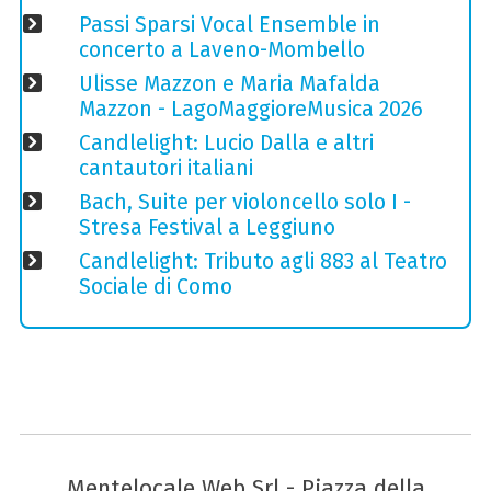
Passi Sparsi Vocal Ensemble in
concerto a Laveno-Mombello
Ulisse Mazzon e Maria Mafalda
Mazzon - LagoMaggioreMusica 2026
Candlelight: Lucio Dalla e altri
cantautori italiani
Bach, Suite per violoncello solo I -
Stresa Festival a Leggiuno
Candlelight: Tributo agli 883 al Teatro
Sociale di Como
Mentelocale Web Srl - Piazza della