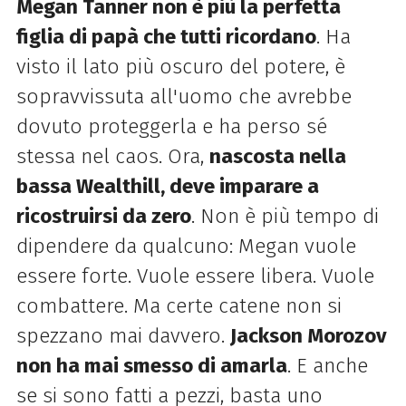
Megan Tanner non è più la perfetta
figlia di papà che tutti ricordano
. Ha
visto il lato più oscuro del potere, è
sopravvissuta all'uomo che avrebbe
dovuto proteggerla e ha perso sé
stessa nel caos. Ora,
nascosta nella
bassa Wealthill, deve imparare a
ricostruirsi da zero
. Non è più tempo di
dipendere da qualcuno: Megan vuole
essere forte. Vuole essere libera. Vuole
combattere. Ma certe catene non si
spezzano mai davvero.
Jackson Morozov
non ha mai smesso di amarla
. E anche
se si sono fatti a pezzi, basta uno