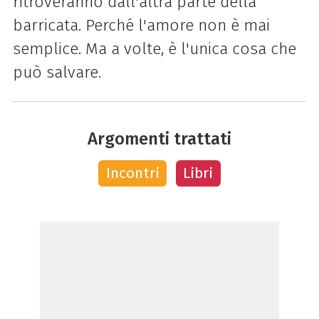
ritroveranno dall'altra parte della
barricata. Perché l'amore non è mai
semplice. Ma a volte, è l'unica cosa che
può salvare.
Argomenti trattati
Incontri
Libri