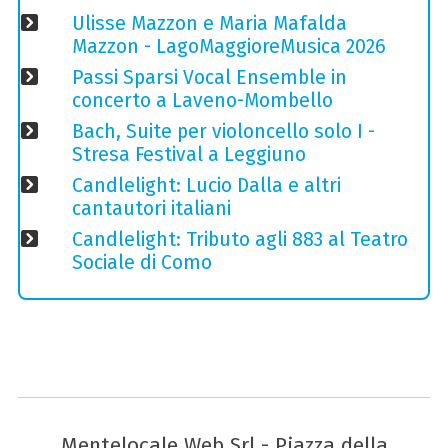
Ulisse Mazzon e Maria Mafalda
Mazzon - LagoMaggioreMusica 2026
Passi Sparsi Vocal Ensemble in
concerto a Laveno-Mombello
Bach, Suite per violoncello solo I -
Stresa Festival a Leggiuno
Candlelight: Lucio Dalla e altri
cantautori italiani
Candlelight: Tributo agli 883 al Teatro
Sociale di Como
Mentelocale Web Srl - Piazza della