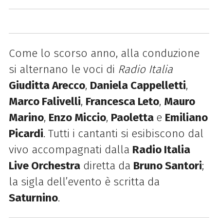
Come lo scorso anno, alla conduzione
si alternano le voci di
Radio Italia
Giuditta Arecco
,
Daniela Cappelletti
,
Marco Falivelli
,
Francesca Leto
,
Mauro
Marino
,
Enzo Miccio
,
Paoletta
e
Emiliano
Picardi
. Tutti i cantanti si esibiscono dal
vivo accompagnati dalla
Radio Italia
Live Orchestra
diretta da
Bruno Santori
;
la sigla dell’evento è scritta da
Saturnino
.