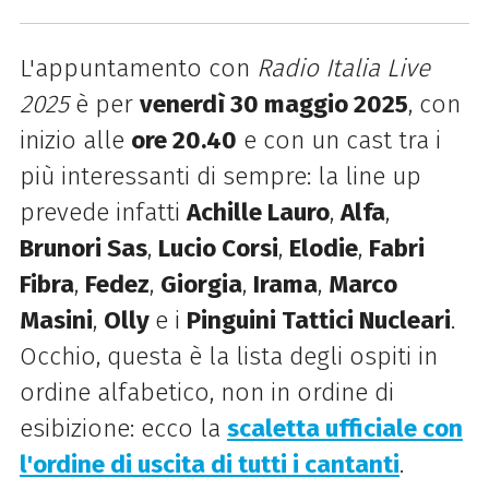
L'appuntamento con
Radio Italia Live
2025
è per
venerdì 30 maggio 2025
, con
inizio alle
ore 20.40
e con un cast tra i
più interessanti di sempre: la line up
prevede infatti
Achille Lauro
,
Alfa
,
Brunori Sas
,
Lucio Corsi
,
Elodie
,
Fabri
Fibra
,
Fedez
,
Giorgia
,
Irama
,
Marco
Masini
,
Olly
e i
Pinguini Tattici Nucleari
.
Occhio, questa è la lista degli ospiti in
ordine alfabetico, non in ordine di
esibizione: ecco la
scaletta ufficiale con
l'ordine di uscita di tutti i cantanti
.