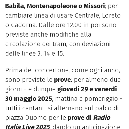
Babila, Montenapoleone o Missori
; per
cambiare linea di usare Centrale, Loreto
o Cadorna. Dalle ore 12.00 in poi sono
previste anche modifiche alla
circolazione dei tram, con deviazioni
delle linee 3, 14 e 15.
Prima del concertone, come ogni anno,
sono previste le
prove
: per almeno due
giorni - e dunque
giovedì 29 e venerdì
30 maggio 2025
, mattina e pomeriggio -
tutti i cantanti si alternano sul palco di
piazza Duomo per le
prove di
Radio
Italia Live 2025
, dando un'anticipazione