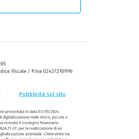
005
dice Fiscale / P.Iva 02437210996
e
Pubblicità sul sito
ne presentata in data 03/05/2024
i digitalizzazione nelle micro, piccole e
 ricevuto il sostegno finanziario
LIA 21–27, per la realizzazione di un
italizzazione aziendale. L’intervento ha