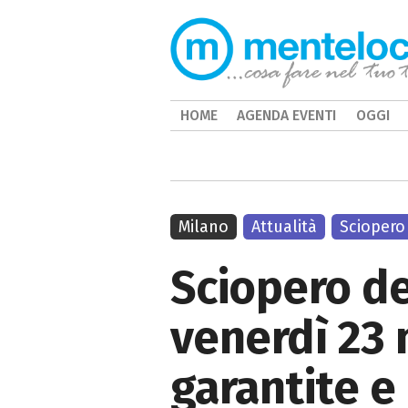
HOME
AGENDA EVENTI
OGGI
Milano
Attualità
Sciopero
Sciopero de
venerdì 23 
garantite e