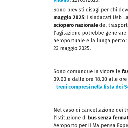
Milano
, 22/05/2025.
Sono previsti disagi per chi dev
maggio 2025
: i sindacati Usb
sciopero nazionale
del trasport
l'agitazione potrebbe
generare 
aeroportuale e la lunga perco
23 maggio 2025.
Sono comunque in vigore le
fa
09.00 e dalle ore 18.00 alle or
i
treni compresi nella lista dei S
Nel caso di cancellazione dei t
l'istituzione di
bus senza ferma
Aeroporto per il Malpensa Expr