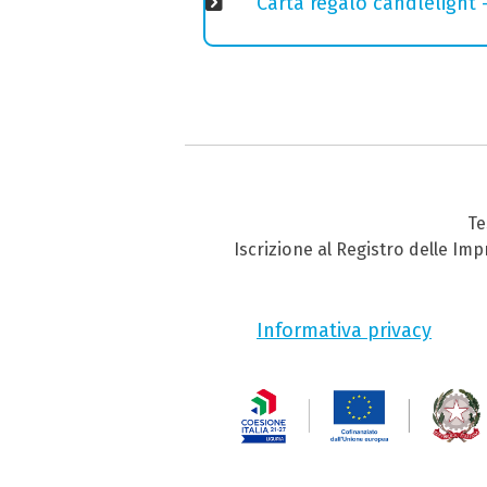
Carta regalo candlelight
Te
Iscrizione al Registro delle Im
Informativa privacy