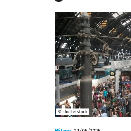
© shutterstock