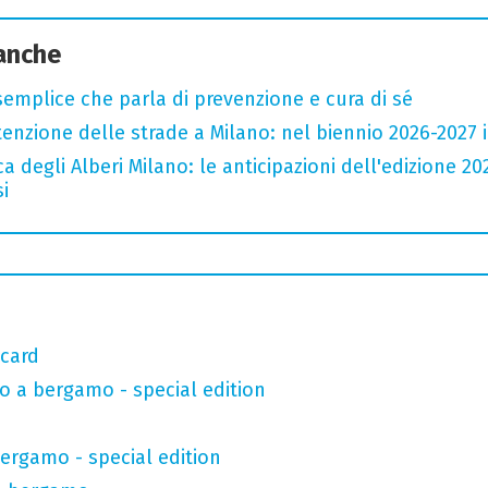
 anche
semplice che parla di prevenzione e cura di sé
zione delle strade a Milano: nel biennio 2026-2027 inv
a degli Alberi Milano: le anticipazioni dell'edizione 20
i
 card
o a bergamo - special edition
bergamo - special edition