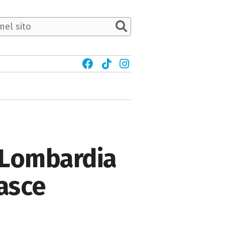
n Lombardia
fasce