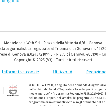
 - bergamo
Mentelocale Web Srl - Piazza della Vittoria 6/6 - Genova
stata giornalistica registrata al Tribunale di Genova nr. 16/2
prese di Genova n.02437210996 - R.E.A. di Genova: 486190 - Co
Copyright © 2025 (V3) - Tutti i diritti riservati
Informativa cookie
Utilizzo IA
Redazion
MENTELOCALE WEB, a seguito della domanda di agevolazio
nell’ambito del Bando “Supporto allo sviluppo di progetti d
medie imprese” - Programma Regionale FESR 2021–2027, ha
dell’Unione Europea, nell’ambito del progetto COESIONE ITA
programma di investimenti volto al miglioramento della dig