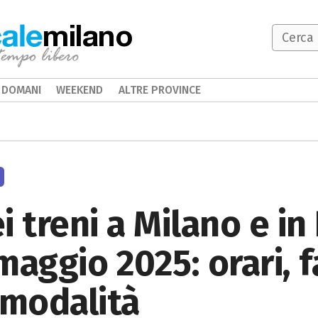
milano
DOMANI
WEEKEND
ALTRE PROVINCE
i treni a Milano e i
maggio 2025: orari, 
 modalità