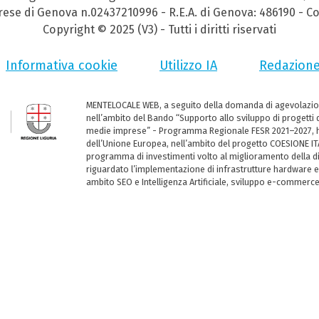
prese di Genova n.02437210996 - R.E.A. di Genova: 486190 - Co
Copyright © 2025 (V3) - Tutti i diritti riservati
Informativa cookie
Utilizzo IA
Redazion
MENTELOCALE WEB, a seguito della domanda di agevolazio
nell’ambito del Bando “Supporto allo sviluppo di progetti d
medie imprese” - Programma Regionale FESR 2021–2027, ha
dell’Unione Europea, nell’ambito del progetto COESIONE ITA
programma di investimenti volto al miglioramento della dig
riguardato l’implementazione di infrastrutture hardware e
ambito SEO e Intelligenza Artificiale, sviluppo e-commerc