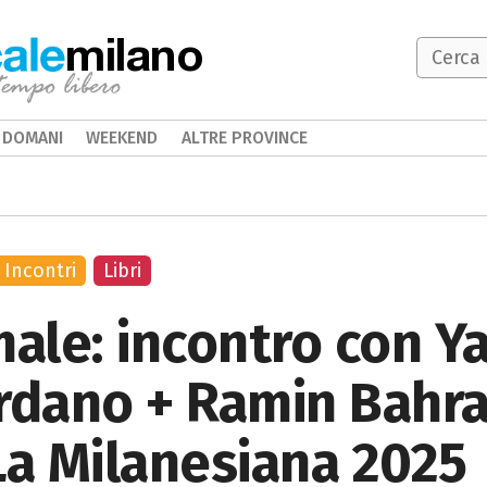
milano
DOMANI
WEEKEND
ALTRE PROVINCE
Incontri
Libri
male: incontro con 
rdano + Ramin Bahra
La Milanesiana 2025