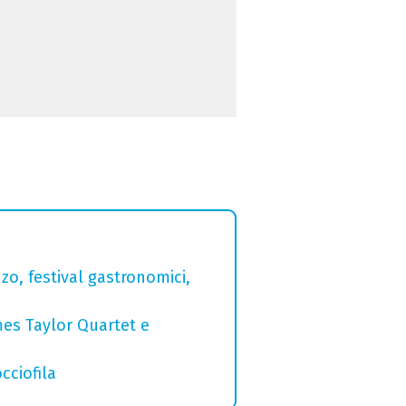
zo, festival gastronomici,
mes Taylor Quartet e
cciofila