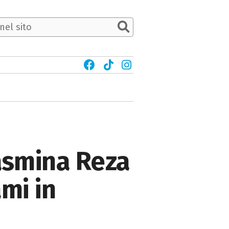
Yasmina Reza
mi in