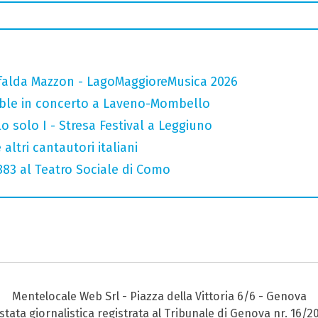
falda Mazzon - LagoMaggioreMusica 2026
mble in concerto a Laveno-Mombello
o solo I - Stresa Festival a Leggiuno
altri cantautori italiani
 883 al Teatro Sociale di Como
Mentelocale Web Srl - Piazza della Vittoria 6/6 - Genova
stata giornalistica registrata al Tribunale di Genova nr. 16/2