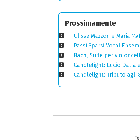
Prossimamente
Ulisse Mazzon e Maria Ma
Passi Sparsi Vocal Ense
Bach, Suite per violoncell
Candlelight: Lucio Dalla e 
Candlelight: Tributo agli
Te