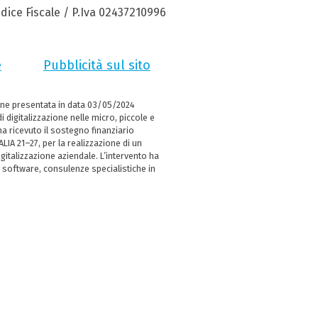
dice Fiscale / P.Iva 02437210996
e
Pubblicità sul sito
ne presentata in data 03/05/2024
i digitalizzazione nelle micro, piccole e
 ricevuto il sostegno finanziario
LIA 21–27, per la realizzazione di un
italizzazione aziendale. L’intervento ha
 software, consulenze specialistiche in
e