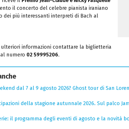
a
riceve il
Premio Jean-Claude e Nicky Fasquelle
ento il concerto del celebre pianista iraniano
 dei più interessanti interpreti di Bach al
 ulteriori informazioni contattare la biglietteria
o al numero
02 59995206
.
 anche
ekend dal 7 al 9 agosto 2026? Ghost tour di San Loren
cipazioni della stagione autunnale 2026. Sul palco Ja
rie: il programma degli eventi di agosto e la novità bo