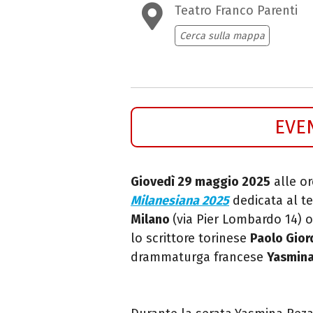
Teatro Franco Parenti
Cerca sulla mappa
EVE
Giovedì 29 maggio 2025
alle or
Milanesiana 2025
dedicata al 
Milano
(via Pier Lombardo 14) o
lo scrittore torinese
Paolo Gio
drammaturga francese
Yasmin