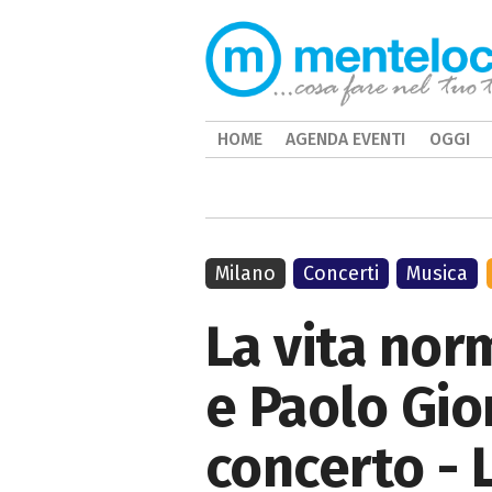
HOME
AGENDA EVENTI
OGGI
Milano
Concerti
Musica
La vita nor
e Paolo Gio
concerto - 