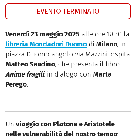
EVENTO TERMINATO
Venerdì 23 maggio 2025
alle ore 18.30 la
libreria Mondadori Duomo
di
Milano
, in
piazza Duomo angolo via Mazzini, ospita
Matteo Saudino
, che presenta il libro
Anime fragili
, in dialogo con
Marta
Perego
.
Un
viaggio con Platone e Aristotele
nelle vulnerabilità del nostro tempo
: