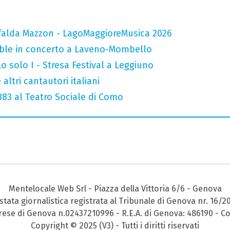
falda Mazzon - LagoMaggioreMusica 2026
mble in concerto a Laveno-Mombello
o solo I - Stresa Festival a Leggiuno
altri cantautori italiani
 883 al Teatro Sociale di Como
Mentelocale Web Srl - Piazza della Vittoria 6/6 - Genova
stata giornalistica registrata al Tribunale di Genova nr. 16/2
prese di Genova n.02437210996 - R.E.A. di Genova: 486190 - Co
Copyright © 2025 (V3) - Tutti i diritti riservati