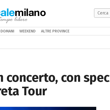
milano
DOMANI
WEEKEND
ALTRE PROVINCE
 concerto, con speci
reta Tour