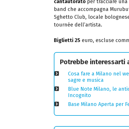
cantautorato
per tracciare una
band che accompagna Murubutu
Sghetto Club, locale bolognes
tournée dell’artista.
Biglietti 25
euro, escluse comm
Potrebbe interessarti
Cosa fare a Milano nel we
sagre e musica
Blue Note Milano, le anti
Incognito
Base Milano Aperta per Fe