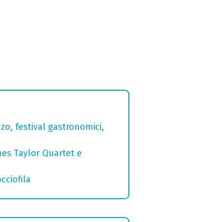
zo, festival gastronomici,
mes Taylor Quartet e
cciofila