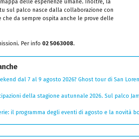
 mappa delle esperienze umane. Inoltre, la
 sul palco nasce dalla collaborazione con
e che da sempre ospita anche le prove delle
issioni.
P
er info
02 5063008
.
 anche
ekend dal 7 al 9 agosto 2026? Ghost tour di San Loren
cipazioni della stagione autunnale 2026. Sul palco Ja
rie: il programma degli eventi di agosto e la novità bo