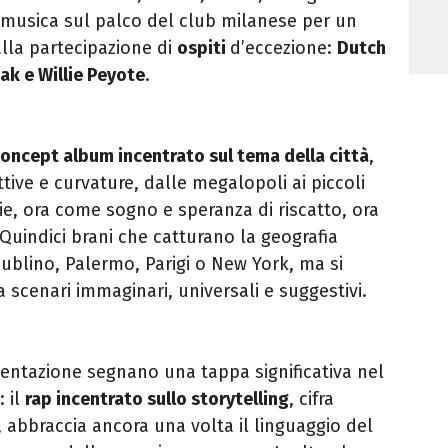
 musica sul palco del club milanese per un
alla partecipazione di
ospiti
d’eccezione:
Dutch
tak
e
Willie Peyote
.
oncept album incentrato sul tema della città
,
tive e curvature, dalle megalopoli ai piccoli
erie, ora come sogno e speranza di riscatto, ora
Quindici brani che catturano la geografia
blino, Palermo, Parigi o New York, ma si
cenari immaginari, universali e suggestivi.
sentazione segnano una tappa significativa nel
 il
rap incentrato sullo storytelling
, cifra
, abbraccia ancora una volta il linguaggio del