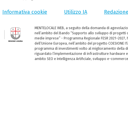
Informativa cookie
Utilizzo IA
Redazion
MENTELOCALE WEB, a seguito della domanda di agevolazio
nell’ambito del Bando “Supporto allo sviluppo di progetti d
medie imprese” - Programma Regionale FESR 2021–2027, ha
dell’Unione Europea, nell’ambito del progetto COESIONE ITA
programma di investimenti volto al miglioramento della dig
riguardato l’implementazione di infrastrutture hardware e
ambito SEO e Intelligenza Artificiale, sviluppo e-commerc