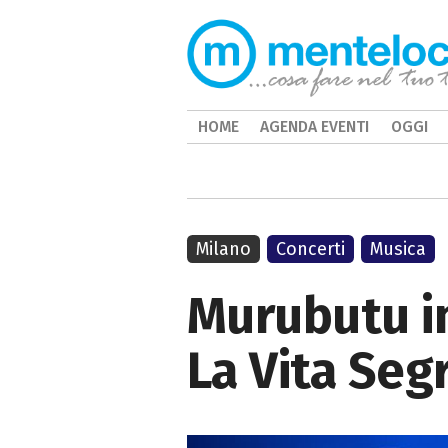
HOME
AGENDA EVENTI
OGGI
Milano
Concerti
Musica
Murubutu in
La Vita Seg