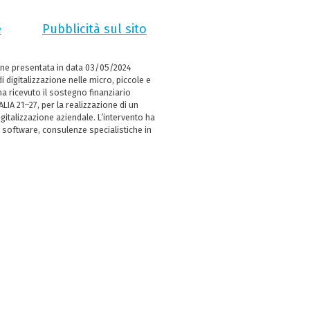
e
Pubblicità sul sito
ne presentata in data 03/05/2024
i digitalizzazione nelle micro, piccole e
 ricevuto il sostegno finanziario
LIA 21–27, per la realizzazione di un
italizzazione aziendale. L’intervento ha
 software, consulenze specialistiche in
e