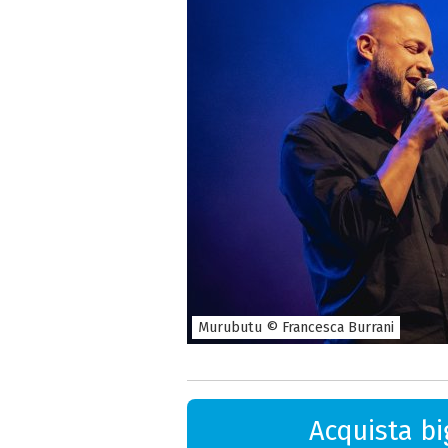
Murubutu © Francesca Burrani
Acquista big