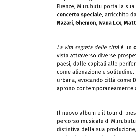
Firenze, Murubutu porta la sua
concerto speciale
, arricchito d
Nazari, Ghemon, Ivana Lcx, Mat
La vita segreta delle città
è un
c
vista attraverso diverse prospet
paesi, dalle capitali alle perif
come alienazione e solitudine. 
urbana, evocando città come Du
aprono contemporaneamente a s
Il nuovo album e il tour di pre
percorso musicale di Murubutu:
distintiva della sua produzione