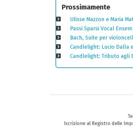
Prossimamente
Ulisse Mazzon e Maria Ma
Passi Sparsi Vocal Ense
Bach, Suite per violoncell
Candlelight: Lucio Dalla e 
Candlelight: Tributo agli
Te
Iscrizione al Registro delle Im