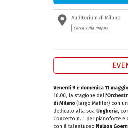
Auditorium di Milano
Cerca sulla mappa
EVE
Venerdì 9 e domenica 11 maggi
16.00, la stagione dell'
Orchestr
di Milano
(largo Mahler) con u
dedicato alla sua
Ungheria
,
con
Concerto n. 1 per pianoforte e 
con il talentuoso
Nelson Goern