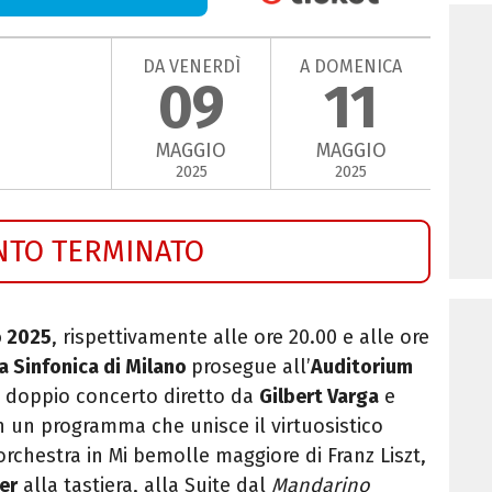
DA VENERDÌ
A DOMENICA
09
11
MAGGIO
MAGGIO
2025
2025
NTO TERMINATO
o 2025
, rispettivamente alle ore 20.00 e alle ore
a Sinfonica di Milano
prosegue all’
Auditorium
n doppio concerto diretto da
Gilbert Varga
e
 un programma che unisce il virtuosistico
orchestra in Mi bemolle maggiore di Franz Liszt,
er
alla tastiera, alla Suite dal
Mandarino