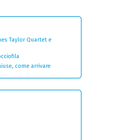
mes Taylor Quartet e
cciofila
hiuse, come arrivare