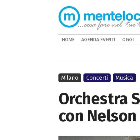
HOME
AGENDA EVENTI
OGGI
Milano
Concerti
Musica
Orchestra S
con Nelson 