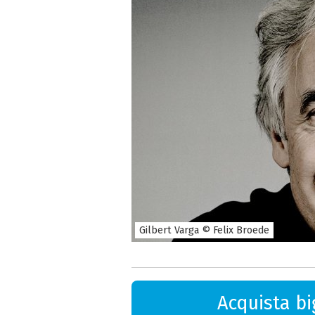
Gilbert Varga © Felix Broede
Acquista big