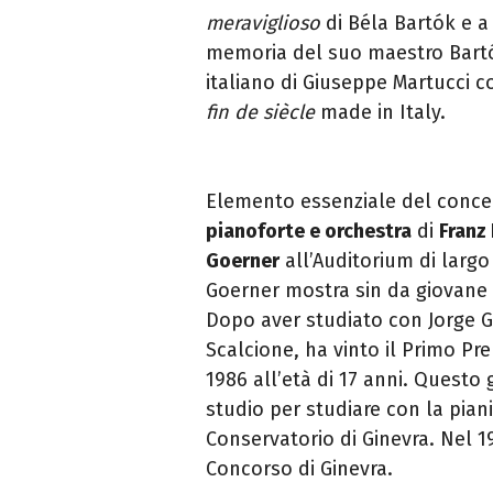
meraviglioso
di Béla Bartók e 
memoria del suo maestro Bart
italiano di Giuseppe Martucci c
fin de siècle
made in Italy.
Elemento essenziale del conce
pianoforte e orchestra
di
Franz 
Goerner
all’Auditorium di largo
Goerner mostra sin da giovane d
Dopo aver studiato con Jorge 
Scalcione, ha vinto il Primo Pr
1986 all’età di 17 anni. Questo
studio per studiare con la pia
Conservatorio di Ginevra. Nel 1
Concorso di Ginevra.