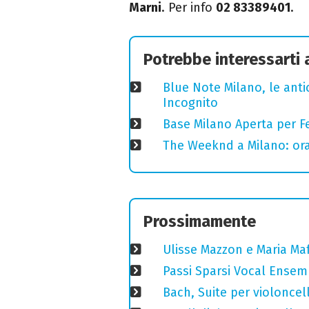
Marni
. Per info
02 83389401
.
Potrebbe interessarti
Blue Note Milano, le anti
Incognito
Base Milano Aperta per Fe
The Weeknd a Milano: orari
Prossimamente
Ulisse Mazzon e Maria Ma
Passi Sparsi Vocal Ense
Bach, Suite per violoncell