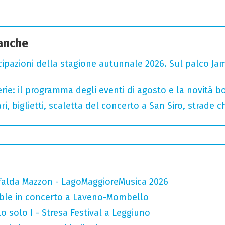
 anche
cipazioni della stagione autunnale 2026. Sul palco Ja
rie: il programma degli eventi di agosto e la novità bo
, biglietti, scaletta del concerto a San Siro, strade c
falda Mazzon - LagoMaggioreMusica 2026
mble in concerto a Laveno-Mombello
o solo I - Stresa Festival a Leggiuno