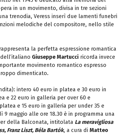
pera in un movimento, divisa in tre sezioni
una trenodia, Veress inserì due lamenti funebri
nzioni melodiche del compositore, nello stile
 rappresenta la perfetta espressione romantica
dell’italiano
Giuseppe Martucci
ricorda invece
nimportante movimento romantico espresso
troppo dimenticato.
endita): intero 40 euro in platea e 30 euro in
ea e 22 euro in galleria per over 60 e
platea e 15 euro in galleria per under 35 e
dì 9 maggio alle ore 18.30 è in programma una
er della Balconata, intitolata
La meravigliosa
, Franz Liszt, Béla Bartók
, a cura di
Matteo