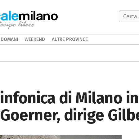
milano
DOMANI
WEEKEND
ALTRE PROVINCE
infonica di Milano i
Goerner, dirige Gilb