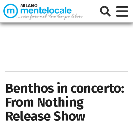
MILANO
Benthos in concerto:
From Nothing
Release Show