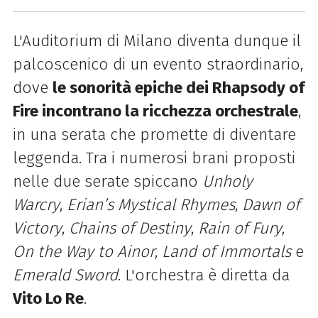
L'Auditorium di Milano diventa dunque il
palcoscenico di un evento straordinario,
dove
le sonorità epiche dei Rhapsody of
Fire incontrano la ricchezza orchestrale
,
in una serata che promette di diventare
leggenda. Tra i numerosi brani proposti
nelle due serate spiccano
Unholy
Warcry
,
Erian’s Mystical Rhymes
,
Dawn of
Victory
,
Chains of Destiny
,
Rain of Fury
,
On the Way to Ainor
,
Land of Immortals
e
Emerald Sword
. L'orchestra è diretta da
Vito Lo Re
.