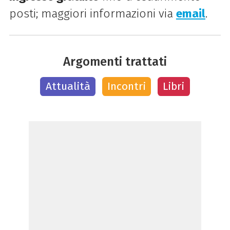
posti; maggiori informazioni via
email
.
Argomenti trattati
Attualità
Incontri
Libri