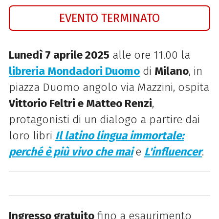
EVENTO TERMINATO
Lunedì 7 aprile 2025
alle ore 11.00 la
libreria Mondadori Duomo
di
Milano
, in
piazza Duomo angolo via Mazzini, ospita
Vittorio Feltri e Matteo Renzi
,
protagonisti di un dialogo a partire dai
loro libri
Il latino lingua immortale:
perché è più vivo che mai
e
L'influencer
.
Ingresso gratuito
fino a esaurimento