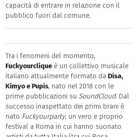
capacità di entrare in relazione con il
pubblico fuori dal comune.
Tra i fenomeni del momento,
Fuckyourclique
è un collettivo musicale
italiano attualmente formato da
Disa,
Kimyo e Pupis
, nato nel 2018 con le
prime pubblicazioni su
SoundCloud
. Dal
successo inaspettato dei primi brani è
nato
Fuckyourparty
, un vero e proprio
festival a Roma in cui hanno suonato
artisti da tutta Italia (tra cui Rosa