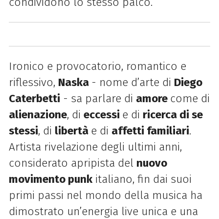
condividono lo stesso palco.
Ironico e provocatorio, romantico e
riflessivo,
Naska
- nome d’arte di
Diego
Caterbetti
- sa parlare di
amore
come di
alienazione
, di
eccessi
e di
ricerca di se
stessi
, di
libertà
e di
affetti familiari
.
Artista rivelazione degli ultimi anni,
considerato apripista del
nuovo
movimento punk
italiano, fin dai suoi
primi passi nel mondo della musica ha
dimostrato un’energia live unica e una