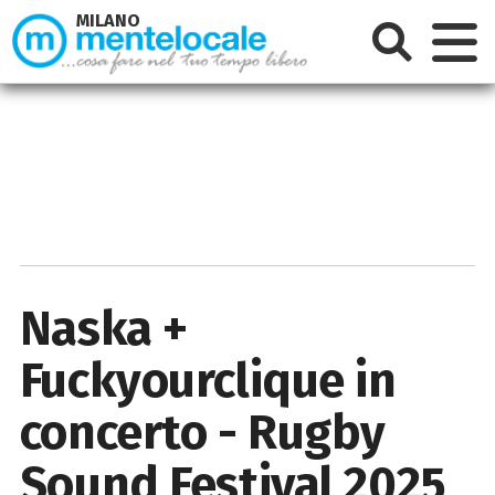
MILANO
Naska +
Fuckyourclique in
concerto - Rugby
Sound Festival 2025