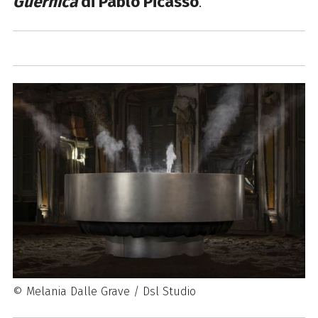
Guernica
di Pablo Picasso
.
© Melania Dalle Grave / Dsl Studio