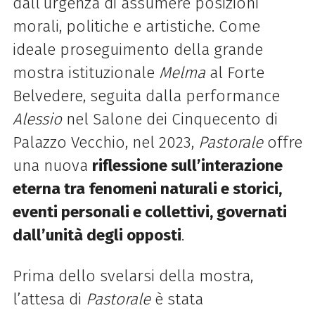
dall’urgenza di assumere posizioni
morali, politiche e artistiche. Come
ideale proseguimento della grande
mostra istituzionale
Melma
al Forte
Belvedere, seguita dalla performance
Alessio
nel Salone dei Cinquecento di
Palazzo
Vecchio, nel 2023,
Pastorale
offre
una nuova
riflessione sull’interazione
eterna tra fenomeni naturali e storici,
eventi personali e collettivi, governati
dall’unità degli opposti
.
Prima dello svelarsi della mostra,
l’attesa di
Pastorale
è stata