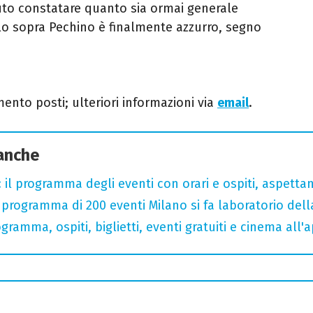
otuto constatare quanto sia ormai generale
ielo sopra Pechino è finalmente azzurro, segno
ento posti; ulteriori informazioni via
email
.
 anche
 il programma degli eventi con orari e ospiti, aspetta
rogramma di 200 eventi Milano si fa laboratorio dell
gramma, ospiti, biglietti, eventi gratuiti e cinema all'