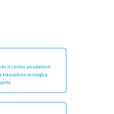
ndo il corteo arcobaleno
a transizione ecologica
aperto