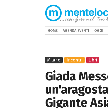
HOME
AGENDA EVENTI
OGGI
Milano
Incontri
Libri
Giada Messe
un'aragosta
Gigante Asi