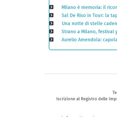
Milano è memoria: il ricor
Sal De Riso in Tour: la 
Una notte di stelle cadent
Strano a Milano, festival 
Aurelio Amendola: capolav
Te
Iscrizione al Registro delle Im