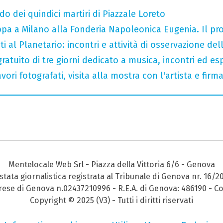
do dei quindici martiri di Piazzale Loreto
tappa a Milano alla Fonderia Napoleonica Eugenia. Il 
i al Planetario: incontri e attività di osservazione del
gratuito di tre giorni dedicato a musica, incontri ed es
ori fotografati, visita alla mostra con l'artista e fir
Mentelocale Web Srl - Piazza della Vittoria 6/6 - Genova
stata giornalistica registrata al Tribunale di Genova nr. 16/2
prese di Genova n.02437210996 - R.E.A. di Genova: 486190 - Co
Copyright © 2025 (V3) - Tutti i diritti riservati