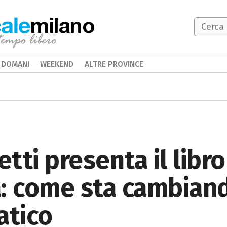
milano
DOMANI
WEEKEND
ALTRE PROVINCE
tti presenta il libro
: come sta cambiand
atico