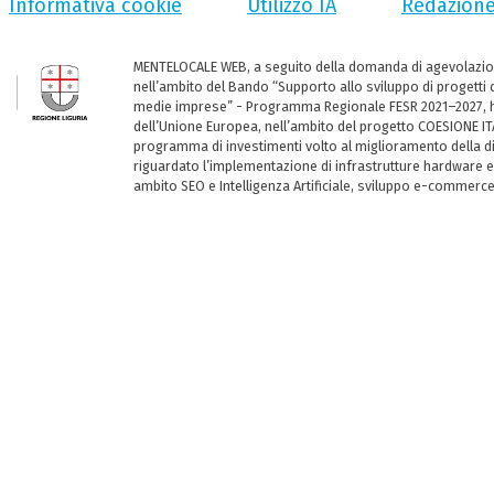
Informativa cookie
Utilizzo IA
Redazion
MENTELOCALE WEB, a seguito della domanda di agevolazio
nell’ambito del Bando “Supporto allo sviluppo di progetti d
medie imprese” - Programma Regionale FESR 2021–2027, ha
dell’Unione Europea, nell’ambito del progetto COESIONE ITA
programma di investimenti volto al miglioramento della dig
riguardato l’implementazione di infrastrutture hardware e
ambito SEO e Intelligenza Artificiale, sviluppo e-commerc