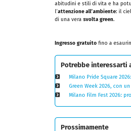
abitudini e stili di vita e ha p
l’
attenzione all’ambiente
: il c
di una vera
svolta green
.
Ingresso gratuito
fino a esaurim
Potrebbe interessarti
Milano Pride Square 2026:
Green Week 2026, con un p
Milano Film Fest 2026: pro
Prossimamente