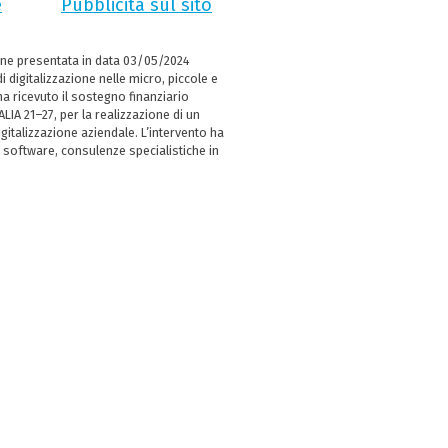
e
Pubblicità sul sito
ne presentata in data 03/05/2024
i digitalizzazione nelle micro, piccole e
 ricevuto il sostegno finanziario
LIA 21–27, per la realizzazione di un
italizzazione aziendale. L’intervento ha
 software, consulenze specialistiche in
e