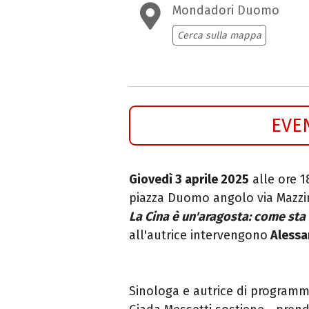
Mondadori Duomo
Cerca sulla mappa
EVE
Giovedì 3 aprile 2025
alle ore 1
piazza Duomo angolo via Mazzin
La Cina è un'aragosta: come sta
all'autrice intervengono
Alessa
Sinologa e autrice di programmi 