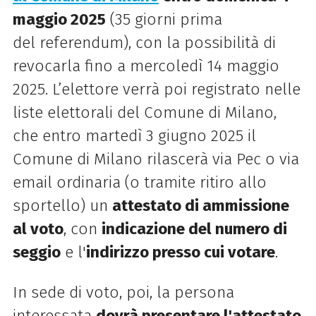
maggio 2025
(35 giorni prima
del
referendum
), con la possibilità di
revocarla fino a mercoledì 14 maggio
2025. L
’elettore verrà poi registrato nelle
liste elettorali del Comune di Milano,
che e
ntro martedì 3 giugno 2025
il
Comune di Milano rilascerà via Pec o via
email ordinaria (o tramite ritiro allo
sportello) un
attestato di ammissione
al voto
, con
indicazione del numero di
seggio
e l'
indirizzo presso cui votare
.
In sede di voto, poi, l
a persona
interessata
dovrà presentare l'attestato