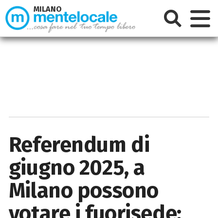
MILANO
Referendum di
giugno 2025, a
Milano possono
votare i fuorisede: