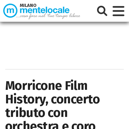
MILANO
Morricone Film
History, concerto
tributo con
orchestra e coro