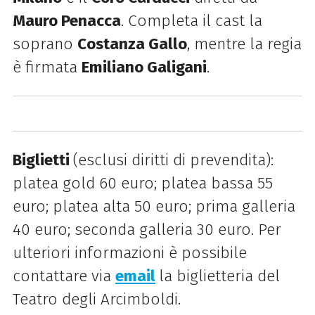
Mauro Penacca
. Completa il cast la
soprano
Costanza Gallo
, mentre la regia
è firmata
E
miliano Galigani
.
Biglietti
(esclusi diritti di prevendita):
platea gold 60 euro; platea bassa 55
euro; platea alta 50 euro; prima galleria
40 euro; seconda galleria 30 euro. Per
ulteriori informazioni è possibile
contattare via
email
la biglietteria del
Teatro degli Arcimboldi.