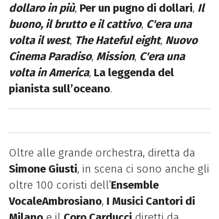
dollaro in più
,
Per un pugno di dollari
,
Il
buono, il brutto e il cattivo
,
C'era
una
volta il west
,
The Hateful eight
,
Nuovo
Cinema Paradiso
,
Mission
,
C'era una
volta in America
,
La leggenda del
pianista sull’oceano
.
Oltre alle grande orchestra, diretta da
Simone Giusti
, in scena ci sono anche gli
oltre 100 coristi dell’
Ensemble
Vocale
Ambrosiano
,
I Musici Cantori di
Milano
e il
Coro Carducci
diretti da