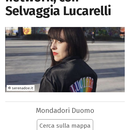
Selvaggia Lucarelli
© serenadoe.it
Mondadori Duomo
Cerca sulla mappa