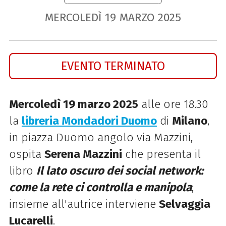
MERCOLEDÌ
19
MARZO
2025
EVENTO TERMINATO
Mercoledì 19 marzo 2025
alle ore 18.30
la
libreria Mondadori Duomo
di
Milano
,
in piazza Duomo angolo via Mazzini,
ospita
Serena Mazzini
che presenta il
libro
Il lato oscuro dei social network:
come la rete ci controlla e manipola
;
insieme all'autrice interviene
Selvaggia
Lucarelli
.