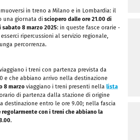
muoversi in treno a Milano e in Lombardia: il
o una giornata di
sciopero dalle ore 21.00 di
di sabato 8 marzo 2025
: in queste fasce orarie -
esserci ripercussioni al servizio regionale,
lunga percorrenza.
viaggiano i treni con partenza prevista da
.00 e che abbiano arrivo nella destinazione
o 8 marzo
viaggiano i treni presenti nella
lista
rario di partenza dalla stazione di origine
a destinazione entro le ore 9.00; nella fascia
de regolarmente con i treni che abbiano la
8.00
.