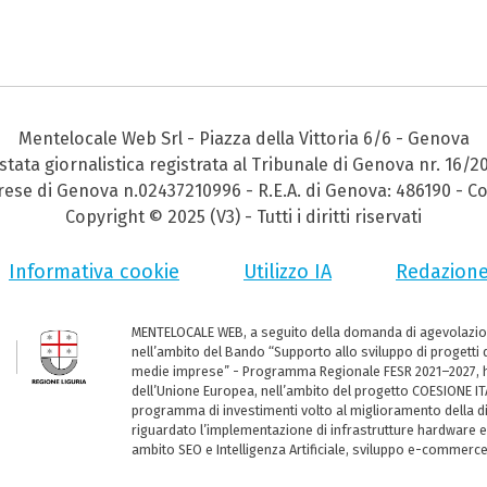
Mentelocale Web Srl - Piazza della Vittoria 6/6 - Genova
stata giornalistica registrata al Tribunale di Genova nr. 16/2
prese di Genova n.02437210996 - R.E.A. di Genova: 486190 - Co
Copyright © 2025 (V3) - Tutti i diritti riservati
Informativa cookie
Utilizzo IA
Redazion
MENTELOCALE WEB, a seguito della domanda di agevolazio
nell’ambito del Bando “Supporto allo sviluppo di progetti d
medie imprese” - Programma Regionale FESR 2021–2027, ha
dell’Unione Europea, nell’ambito del progetto COESIONE ITA
programma di investimenti volto al miglioramento della dig
riguardato l’implementazione di infrastrutture hardware e
ambito SEO e Intelligenza Artificiale, sviluppo e-commerc