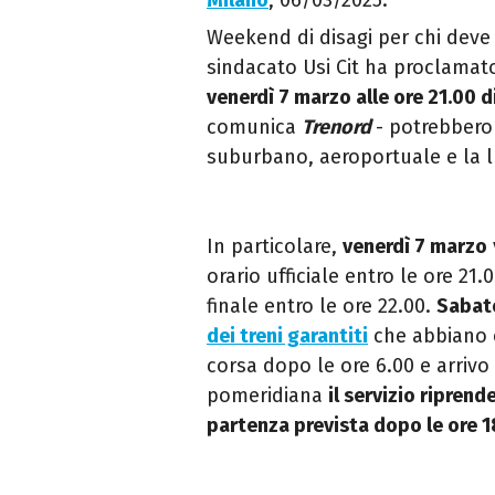
Milano
, 06/03/2025.
Weekend di disagi per chi deve 
sindacato Usi Cit ha proclamat
venerdì 7 marzo alle ore 21.00 
comunica
Trenord
- potrebbero 
suburbano, aeroportuale e la 
In particolare,
venerdì 7 marzo
orario ufficiale entro le ore 21
finale entro le ore 22.00.
Sabat
dei treni garantiti
che abbiano o
corsa dopo le ore 6.00 e arrivo 
pomeridiana
il servizio ripren
partenza prevista dopo le ore 1