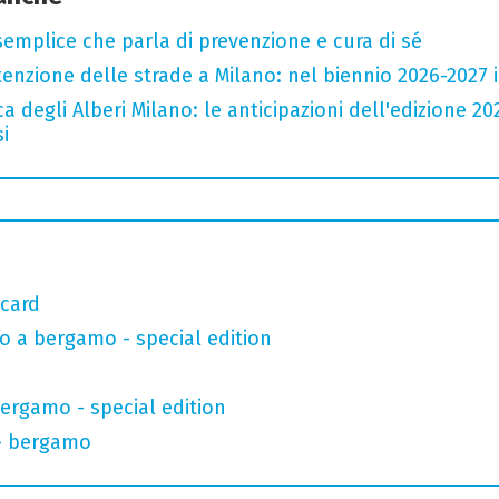
semplice che parla di prevenzione e cura di sé
zione delle strade a Milano: nel biennio 2026-2027 inv
a degli Alberi Milano: le anticipazioni dell'edizione 20
i
 card
o a bergamo - special edition
bergamo - special edition
 - bergamo