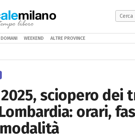
milano
DOMANI
WEEKEND
ALTRE PROVINCE
 2025, sciopero dei t
 Lombardia: orari, fa
 modalità