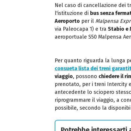
Nel caso di cancellazione dei t
l'istituzione di
bus senza ferma
Aeroporto
per il
Malpensa Expr
via Paleocapa 1) e tra
Stabio e
aeroportuale S50 Malpensa Aer
Per quanto riguarda la lunga 
consueta lista dei treni garantit
viaggio
, possono
chiedere il r
prenotato, per i treni Intercity 
antecedente lo sciopero stesso,
riprogrammare il viaggio, a con
possibile, secondo la disponibil
Potrebbe interessarti