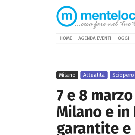
HOME
AGENDA EVENTI
OGGI
Milano
Attualità
Sciopero
7 e 8 marzo
Milano e in
garantite e