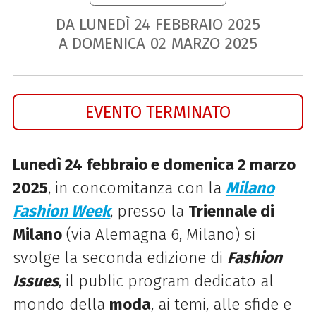
DA LUNEDÌ
24
FEBBRAIO
2025
A DOMENICA
02
MARZO
2025
EVENTO TERMINATO
Lunedì 24 febbraio e domenica 2 marzo
2025
,
in concomitanza con la
Milano
Fashion Week
, presso
la
Triennale di
Milano
(via Alemagna 6, Milano) si
svolge
la seconda edizione di
Fashion
Issues
, il public program dedicato al
mondo della
moda
, ai temi, alle sfide e