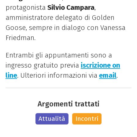
protagonista
Silvio Campara
,
amministratore delegato di
Golden
Goose
, sempre in dialogo con
Vanessa
Friedman.
Entrambi gli appuntamenti sono a
ingresso gratuito previa
iscrizione on
line
.
U
lteriori informazioni via
email
.
Argomenti trattati
Attualità
Incontri