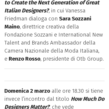
to Create the Next Generation of Great
Italian Designers?
, in cui Vanessa
Friedman dialoga con
Sara Sozzani
Maino
, direttrice creativa della
Fondazione Sozzani e International New
Talent and Brands Ambassador della
Camera Nazionale della Moda Italiana,
e
Renzo Rosso
, p
residente di Otb Group.
Domenica 2 marzo
alle ore 18.30 si tiene
invece l’incontro
dal titolo
How Much Do
Designers Matter?
, che vede