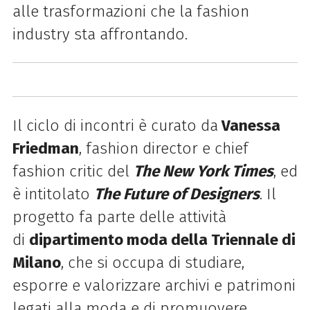
alle trasformazioni che la fashion
industry sta affrontando.
Il ciclo di incontri è curato da
Vanessa
Friedman
, fashion director e chief
fashion critic del
The New York Times
, ed
è intitolato
The Future of Designers
.
Il
progetto fa parte delle attività
di
dipartimento moda della
Triennale
di
Milano
, che si occupa di studiare,
esporre e valorizzare archivi e patrimoni
legati alla moda e di promuovere