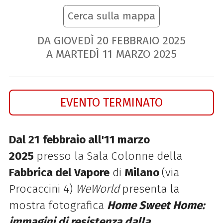
Cerca sulla mappa
DA GIOVEDÌ
20
FEBBRAIO
2025
A MARTEDÌ
11
MARZO
2025
EVENTO TERMINATO
Dal 21 febbraio all'11 marzo
2025
presso la Sala Colonne della
Fabbrica del Vapore
di
Milano
(via
Procaccini 4)
WeWorld
presenta la
mostra fotografica
Home Sweet Home:
immagini di resistenza dalla