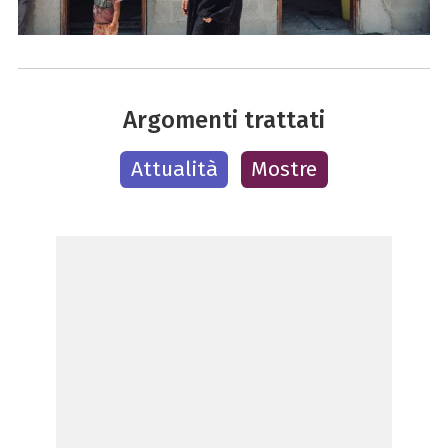
Argomenti trattati
Attualità
Mostre