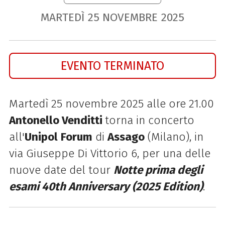
MARTEDÌ
25
NOVEMBRE
2025
EVENTO TERMINATO
Martedì 25 novembre 2025 alle ore 21.00
Antonello Venditti
torna in concerto
all'
Unipol
Forum
di
Assago
(Milano), in
via Giuseppe Di Vittorio 6, per una delle
nuove date del tour
Notte prima degli
esami 40th Anniversary (2025 Edition)
.