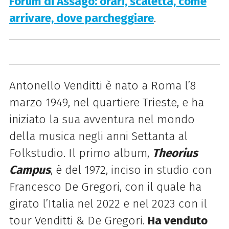
Forum di Assago: orari, scaletta, come
arrivare, dove parcheggiare
.
Antonello Venditti è nato a Roma l’8
marzo 1949, nel quartiere Trieste, e ha
iniziato la sua avventura nel mondo
della musica negli anni Settanta al
Folkstudio. Il primo album,
Theorius
Campus
, è del 1972, inciso in studio con
Francesco De Gregori, con il quale ha
girato l’Italia nel 2022 e nel 2023 con il
tour Venditti & De Gregori.
Ha venduto