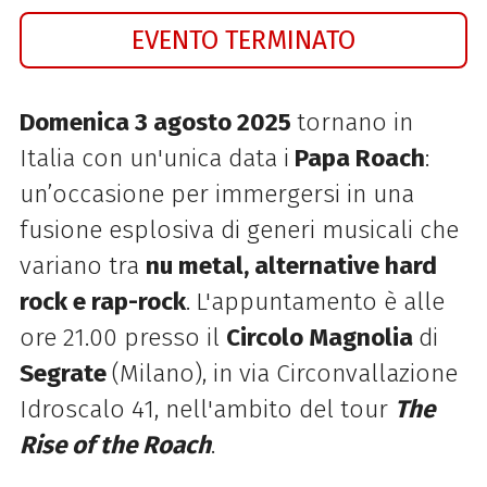
EVENTO TERMINATO
Domenica 3 agosto 2025
tornano in
Italia con un'unica data i
Papa Roach
:
un’occasione per immergersi in una
fusione esplosiva di generi musicali che
variano tra
nu metal, alternative hard
rock e rap-rock
.
L'appuntamento è alle
ore 21.00 presso il
Circolo Magnolia
di
Segrate
(Milano), in via Circonvallazione
Idroscalo 41
, nell'ambito del tour
The
Rise of the Roach
.