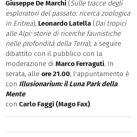
Giuseppe De Marchi
(
Sulle tracce degli
esploratori del passato: ricerca zoologica
in Eritrea
),
Leonardo Latella
(
Dai tropici
alle Alpi: storie di ricerche faunistiche
nelle profondità della Terra
); a seguire
d
ibattito con il pubblico con la
moderazione di
Marco Ferraguti
. In
serata, alle
ore 21.00
, l'appuntamento è
con
Illusionarium: il Luna Park della
Mente
con
Carlo Faggi (Mago Fax)
.