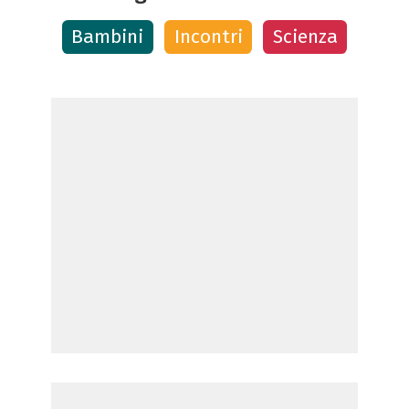
Bambini
Incontri
Scienza