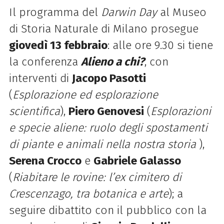
Il programma del
Darwin Day
al Museo
di Storia Naturale di Milano prosegue
giovedì 13 febbraio
: alle ore 9.30 si tiene
la conferenza
Alieno a chi?
, con
interventi di
Jacopo Pasotti
(
Esplorazione ed esplorazione
scientifica
),
Piero Genovesi
(
Esplorazioni
e specie aliene: ruolo degli spostamenti
di piante e animali nella nostra storia
),
Serena Crocco
e
Gabriele Galasso
(
Riabitare le rovine: l’ex cimitero di
Crescenzago, tra botanica e arte
); a
seguire d
ibattito con il pubblico con la