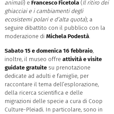
animali
) e
Francesco Ficetola
(
Il ritiro dei
ghiacciai e i cambiamenti degli
ecosistemi polari e d’alta quota
); a
seguire d
ibattito con il pubblico con la
moderazione di
Michela Podestà
.
Sabato 15 e domenica 16 febbraio
,
inoltre, il museo offre
attività e visite
guidate gratuite
su prenotazione
dedicate ad adulti e famiglie, per
raccontare il tema dell’esplorazione,
della ricerca scientifica e delle
migrazioni delle specie a cura di Coop
Culture-Pleiadi. In particolare, sono in