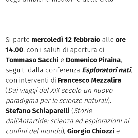
Si parte
mercoledì 12 febbraio
alle
ore
14.00
, con
i saluti di apertura di
Tommaso Sacchi
e
Domenico Piraina
,
seguiti dalla conferenza
Esploratori nati
,
con interventi di
Francesco Mezzalira
(
Dai viaggi del XIX secolo un nuovo
paradigma per le scienze naturali
),
Stefano Schiaparelli
(
Storie
dall’Antartide: scienza ed esplorazioni ai
confini del mondo
),
Giorgio Chiozzi
e