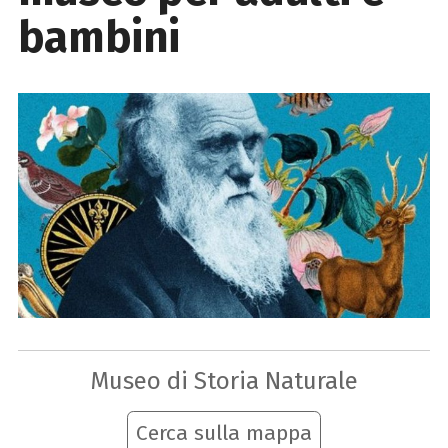
bambini
Museo di Storia Naturale
Cerca sulla mappa