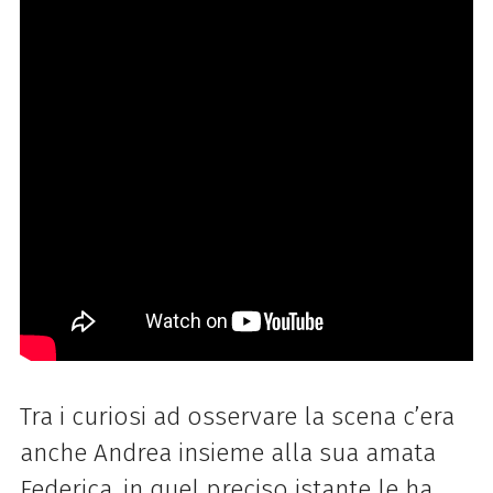
Tra i curiosi ad osservare la scena c’era
anche Andrea insieme alla sua amata
Federica, in quel preciso istante le ha