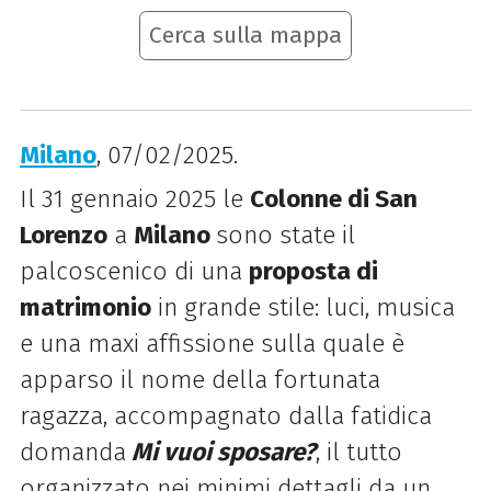
Cerca sulla mappa
Milano
, 07/02/2025.
Il 31 gennaio 2025 le
Colonne di San
Lorenzo
a
Milano
sono state il
palcoscenico di una
proposta di
matrimonio
in grande stile: luci, musica
e una maxi affissione sulla quale è
apparso il nome della fortunata
ragazza, accompagnato dalla fatidica
domanda
Mi vuoi sposare?
, il tutto
organizzato nei minimi dettagli da un