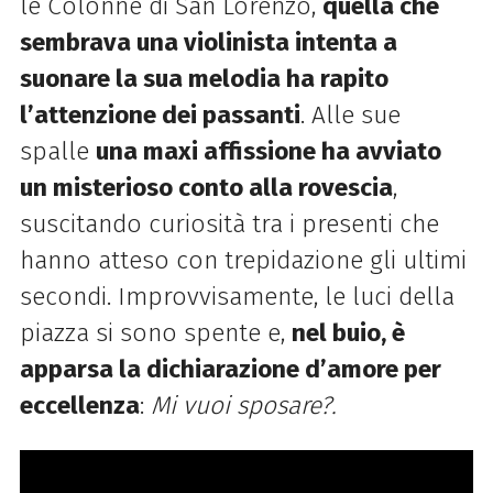
le Colonne di San Lorenzo,
quella che
sembrava una violinista intenta a
suonare la sua melodia ha rapito
l’attenzione dei passanti
. Alle sue
spalle
una maxi affissione ha avviato
un misterioso conto alla rovescia
,
suscitando curiosità tra i presenti che
hanno atteso con trepidazione gli ultimi
secondi. Improvvisamente, le luci della
piazza si sono spente e,
nel buio, è
apparsa la dichiarazione d’amore per
eccellenza
:
Mi vuoi sposare?.