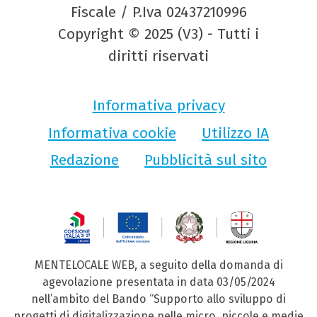
Fiscale / P.Iva 02437210996
Copyright © 2025 (V3) - Tutti i
diritti riservati
Informativa privacy
Informativa cookie
Utilizzo IA
Redazione
Pubblicità sul sito
MENTELOCALE WEB, a seguito della domanda di
agevolazione presentata in data 03/05/2024
nell’ambito del Bando “Supporto allo sviluppo di
progetti di digitalizzazione nelle micro, piccole e medie