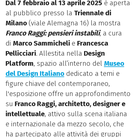
Dal 7 febbraio al 13 aprile 2025
è aperta
al pubblico presso la
Triennale di
Milano
(viale Alemagna 16) la
mostra
Franco Raggi
: p
ensieri instabili
, a cura
di
Marco Sammicheli
e
Francesca
Pellicciari
.
A
llestita nella
Design
Platform
, spazio all’interno del
Museo
del Design Italiano
dedicato a temi e
figure chiave del contemporaneo,
l'
esposizione offre un approfondimento
su
Franco Raggi, architetto, designer e
intellettuale
, attivo sulla scena italiana
e internazionale da mezzo secolo, che
ha partecipato alle attività dei gruppi