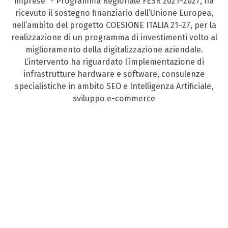
imprese” - Programma Regionale FESR 2021–2027, ha
ricevuto il sostegno finanziario dell’Unione Europea,
nell’ambito del progetto COESIONE ITALIA 21–27, per la
realizzazione di un programma di investimenti volto al
miglioramento della digitalizzazione aziendale.
L’intervento ha riguardato l’implementazione di
infrastrutture hardware e software, consulenze
specialistiche in ambito SEO e Intelligenza Artificiale,
sviluppo e-commerce