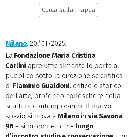
Cerca sulla mappa
Milano
, 20/01/2025.
La
Fondazione Maria Cristina
Carlini
apre ufficialmente le porte al
pubblico sotto la direzione scientifica
di
Flaminio Gualdoni
, critico e storico
dell’arte, profondo conoscitore della
scultura contemporanea. Il nuovo
spazio si trova a
Milano
in
via Savona
96
e s
i propone come
luogo
d’incontro
,
studio e conservazione
, con