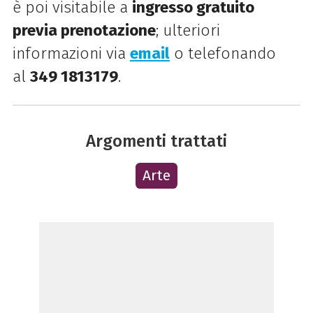
è poi visitabile a
ingresso gratuito
previa prenotazione
; ulteriori
informazioni via
email
o telefonando
al
349 1813179
.
Argomenti trattati
Arte