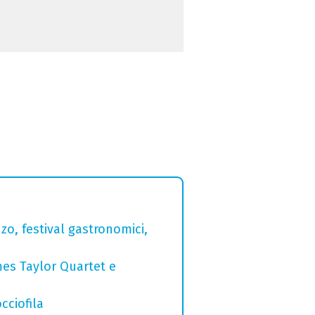
zo, festival gastronomici,
mes Taylor Quartet e
cciofila