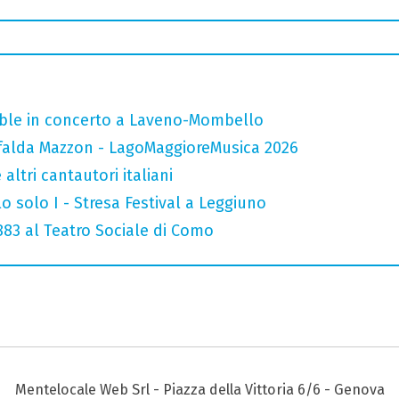
mble in concerto a Laveno-Mombello
falda Mazzon - LagoMaggioreMusica 2026
altri cantautori italiani
o solo I - Stresa Festival a Leggiuno
 883 al Teatro Sociale di Como
Mentelocale Web Srl - Piazza della Vittoria 6/6 - Genova