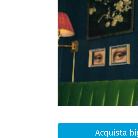
Acquista big