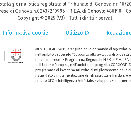
stata giornalistica registrata al Tribunale di Genova nr. 16/2
prese di Genova n.02437210996 - R.E.A. di Genova: 486190 - Co
Copyright © 2025 (V3) - Tutti i diritti riservati
Informativa cookie
Utilizzo IA
Redazion
MENTELOCALE WEB, a seguito della domanda di agevolazio
nell’ambito del Bando “Supporto allo sviluppo di progetti d
medie imprese” - Programma Regionale FESR 2021–2027, ha
dell’Unione Europea, nell’ambito del progetto COESIONE ITA
programma di investimenti volto al miglioramento della dig
riguardato l’implementazione di infrastrutture hardware e
ambito SEO e Intelligenza Artificiale, sviluppo e-commerc