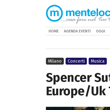
HOME
AGENDA EVENTI
OGGI
Milano
Concerti
Musica
Spencer Sut
Europe/Uk 