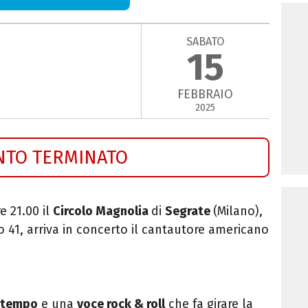
SABATO
15
FEBBRAIO
2025
NTO TERMINATO
e 21.00 il
Circolo Magnolia
di
Segrate
(Milano),
o 41, arriva in concerto il cantautore americano
a tempo
e una
voce rock & roll
che fa girare la