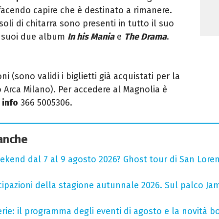
facendo capire che è destinato a rimanere.
oli di chitarra sono presenti in tutto il suo
ei suoi due album
In his Mania
e
The Drama
.
 (sono validi i biglietti già acquistati per la
o Arca Milano). Per accedere al Magnolia è
r
info
366 5005306.
 anche
ekend dal 7 al 9 agosto 2026? Ghost tour di San Loren
cipazioni della stagione autunnale 2026. Sul palco Ja
rie: il programma degli eventi di agosto e la novità bo