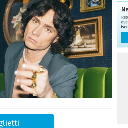
Ne
Res
eve
isc
lietti