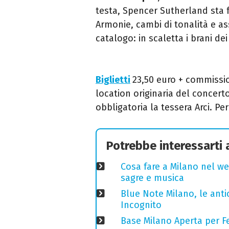
testa, Spencer Sutherland sta 
Armonie, cambi di tonalità e ass
catalogo: i
n scaletta i brani d
Biglietti
23,50 euro + commissioni
location originaria del concert
obbligatoria la
tessera Arci. Pe
Potrebbe interessarti
Cosa fare a Milano nel we
sagre e musica
Blue Note Milano, le anti
Incognito
Base Milano Aperta per Fe