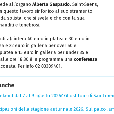
vede all’organo
Alberto Gaspardo
. Saint-Saëns,
 in questo lavoro sinfonico al suo strumento
da solista, che si svela e che con la sua
auditi e tenebrosi.
endita): intero 40 euro in platea e 30 euro in
ea e 22 euro in galleria per over 60 e
platea e 15 euro in galleria per under 35 e
alle ore 18.30 è in programma una
conferenza
lconata
.
Per info 02 83389401.
 anche
ekend dal 7 al 9 agosto 2026? Ghost tour di San Loren
cipazioni della stagione autunnale 2026. Sul palco Ja