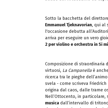
Sotto la bacchetta del direttor
Emmanuel Tjeknavorian
, qui a
l'occasione debutta
all’Auditor
arriva per eseguire un vero gioi
2 per violino e orchestra in Si 
Composizione di straordinaria di
virtuosi,
La Campanella
è anche
ricerca tra le pieghe dell’animo 
svela - come scriveva Friedrich
origina dal caos, dalle trame osc
Nell’Ottocento, in particolare, 
musica
dall’intervallo di triton