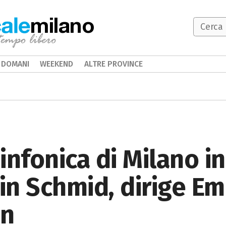
milano
DOMANI
WEEKEND
ALTRE PROVINCE
infonica di Milano i
in Schmid, dirige E
an