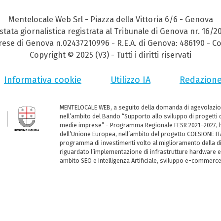
Mentelocale Web Srl - Piazza della Vittoria 6/6 - Genova
stata giornalistica registrata al Tribunale di Genova nr. 16/2
prese di Genova n.02437210996 - R.E.A. di Genova: 486190 - Co
Copyright © 2025 (V3) - Tutti i diritti riservati
Informativa cookie
Utilizzo IA
Redazion
MENTELOCALE WEB, a seguito della domanda di agevolazio
nell’ambito del Bando “Supporto allo sviluppo di progetti d
medie imprese” - Programma Regionale FESR 2021–2027, ha
dell’Unione Europea, nell’ambito del progetto COESIONE ITA
programma di investimenti volto al miglioramento della dig
riguardato l’implementazione di infrastrutture hardware e
ambito SEO e Intelligenza Artificiale, sviluppo e-commerc