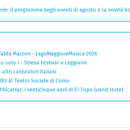
rie: il programma degli eventi di agosto e la novità bo
falda Mazzon - LagoMaggioreMusica 2026
o solo I - Stresa Festival a Leggiuno
altri cantautori italiani
 883 al Teatro Sociale di Como
l'Alcatraz: i venticinque anni di El Topo Grand Hotel