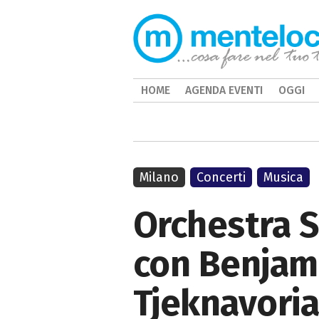
HOME
AGENDA EVENTI
OGGI
Milano
Concerti
Musica
Orchestra S
con Benjam
Tjeknavori