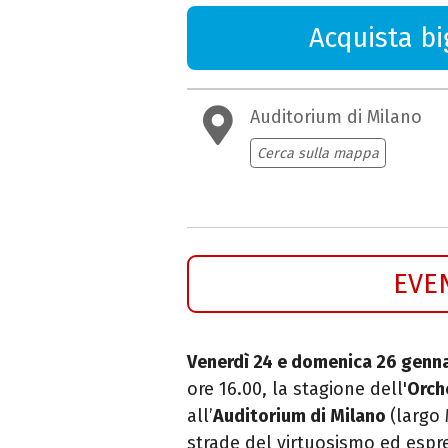
Acquista big
Auditorium di Milano
Cerca sulla mappa
EVE
Venerdì 24 e domenica 26 genn
ore 16.00, la stagione dell'
Orch
all’
Auditorium di Milano
(largo 
strade del virtuosismo ed espr