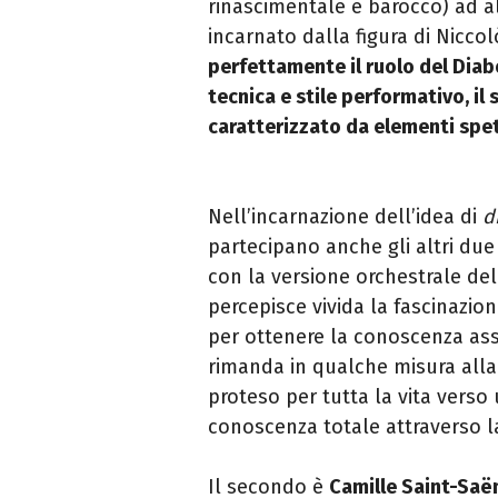
rinascimentale e barocco) ad a
incarnato dalla figura di Nicco
perfettamente il ruolo del Diabo
tecnica e stile performativo, il 
caratterizzato da elementi spet
Nell’incarnazione dell’idea di
d
partecipano anche gli altri due
con la versione orchestrale de
percepisce vivida la fascinazion
per ottenere la conoscenza ass
rimanda in qualche misura all
proteso per tutta la vita verso
conoscenza totale attraverso l
Il secondo è
Camille Saint-Saë