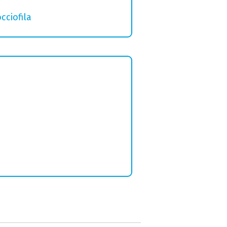
cciofila