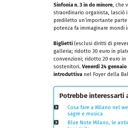
Sinfonia n. 3 in do minore
, che 
straordinario organista, lasciò
prediletto un’importante parte 
potenza fa immaginare mondi in
Biglietti
(esclusi diritti di prev
galleria; ridotto 30 euro in plat
convenzioni; ridotto 20 euro in 
sostenitori.
Venerdì 24 gennaio
introduttiva
nel Foyer della
Ba
Potrebbe interessarti
Cosa fare a Milano nel we
sagre e musica
Blue Note Milano, le anti