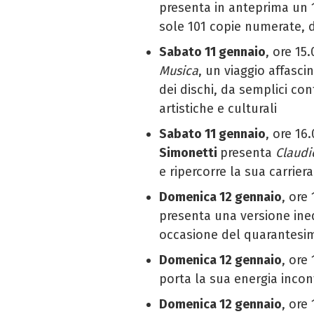
presenta in anteprima un 12
sole 101 copie numerate, 
Sabato 11 gennaio
, ore 15
Musica
, un viaggio affasci
dei dischi, da semplici con
artistiche e culturali
Sabato 11 gennaio
, ore 16
Simonetti
presenta
Claudi
e ripercorre la sua carrier
Domenica 12 gennaio
, ore
presenta una versione ine
occasione del quarantesim
Domenica 12 gennaio
, ore
porta la sua energia incon
Domenica 12 gennaio
, ore