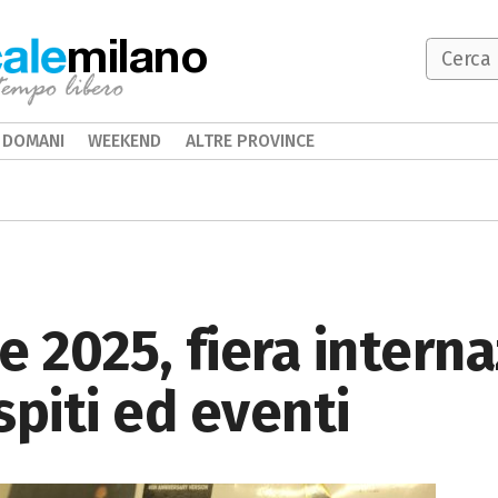
milano
DOMANI
WEEKEND
ALTRE PROVINCE
e 2025, fiera intern
spiti ed eventi