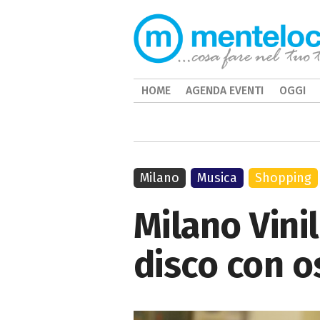
HOME
AGENDA EVENTI
OGGI
Milano
Musica
Shopping
Milano Vinil
disco con o