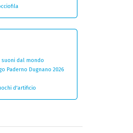
cciofila
i e suoni dal mondo
 Lago Paderno Dugnano 2026
ochi d'artificio