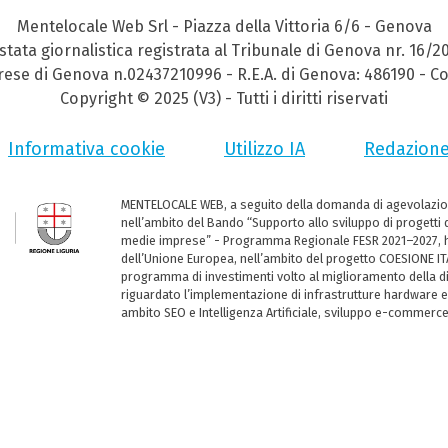
Mentelocale Web Srl - Piazza della Vittoria 6/6 - Genova
stata giornalistica registrata al Tribunale di Genova nr. 16/2
prese di Genova n.02437210996 - R.E.A. di Genova: 486190 - Co
Copyright © 2025 (V3) - Tutti i diritti riservati
Informativa cookie
Utilizzo IA
Redazion
MENTELOCALE WEB, a seguito della domanda di agevolazio
nell’ambito del Bando “Supporto allo sviluppo di progetti d
medie imprese” - Programma Regionale FESR 2021–2027, ha
dell’Unione Europea, nell’ambito del progetto COESIONE ITA
programma di investimenti volto al miglioramento della dig
riguardato l’implementazione di infrastrutture hardware e
ambito SEO e Intelligenza Artificiale, sviluppo e-commerc