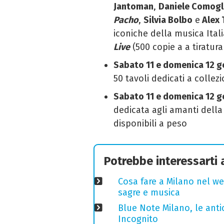
Jantoman
,
Daniele Comogl
Pacho
,
Silvia Bolbo
e
Alex 
iconiche della musica Ital
Live
(500 copie a a tiratura
Sabato 11 e domenica 12 g
50 tavoli dedicati a colle
Sabato 11 e domenica 12 g
dedicata agli amanti della
disponibili a peso
Potrebbe interessarti
Cosa fare a Milano nel we
sagre e musica
Blue Note Milano, le anti
Incognito