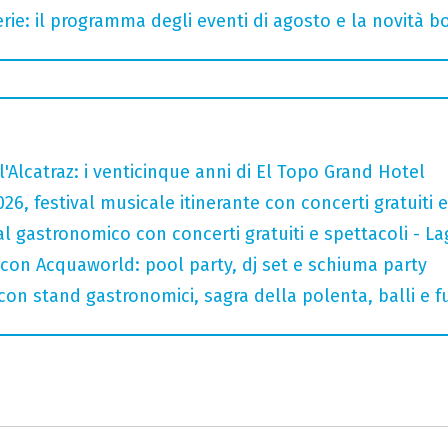
rie: il programma degli eventi di agosto e la novità bo
l'Alcatraz: i venticinque anni di El Topo Grand Hotel
026, festival musicale itinerante con concerti gratuit
val gastronomico con concerti gratuiti e spettacoli -
 con Acquaworld: pool party, dj set e schiuma party
con stand gastronomici, sagra della polenta, balli e fu