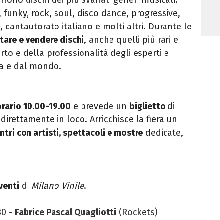
 funky, rock, soul, disco dance, progressive,
a, cantautorato italiano e molti altri. Durante le
tare e vendere dischi
, anche quelli più rari e
rto e della professionalità degli esperti e
ia e dal mondo.
orario 10.00-19.00
e prevede un
biglietto
di
e direttamente in loco.
Arricchisce la fiera un
ntri con artisti, spettacoli e mostre
dedicate,
venti
di
Milano Vinile
.
30 -
Fabrice Pascal Quagliotti
(Rockets)