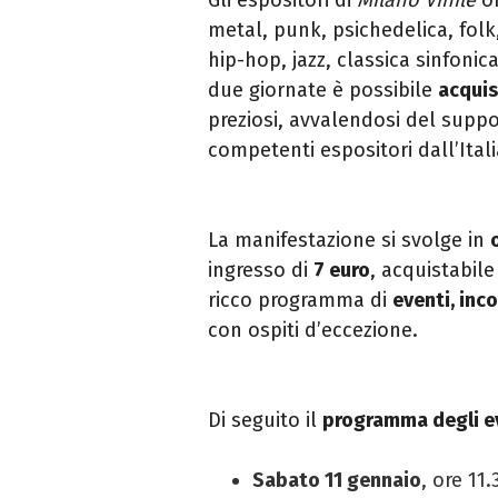
metal, punk, psichedelica, folk,
hip-hop, jazz, classica sinfonic
due giornate è possibile
acquis
preziosi, avvalendosi del suppo
competenti espositori dall’Ital
La manifestazione si svolge in
ingresso di
7 euro
, acquistabil
ricco programma di
eventi, inco
con ospiti d’eccezione.
Di seguito il
programma degli e
Sabato 11 gennaio
, ore 11.