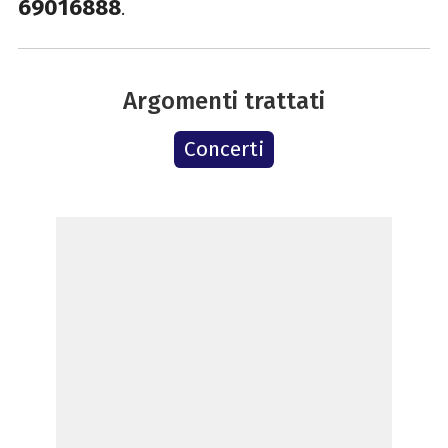
69016888
.
Argomenti trattati
Concerti