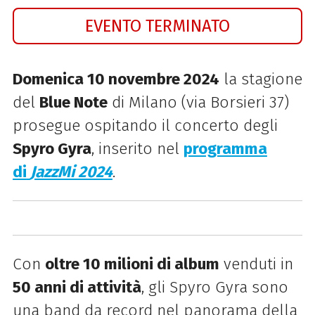
EVENTO TERMINATO
Domenica 10 novembre 2024
la stagione
del
Blue Note
di Milano (via Borsieri 37)
prosegue ospitando il concerto degli
Spyro Gyra
, inserito ne
l
programma
di
JazzMi 2024
.
Con
oltre 10 milioni di album
venduti in
50 anni di attività
, gli Spyro Gyra sono
una band da record nel panorama della