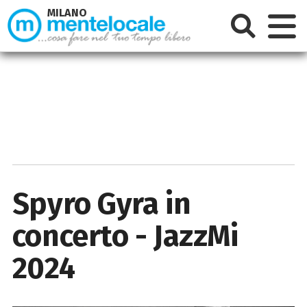
MILANO
Spyro Gyra in
concerto - JazzMi
2024