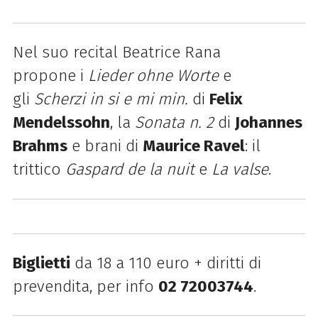
Nel suo recital Beatrice Rana
propone
i
Lieder ohne Worte
e
gli
Scherzi in si e mi min.
di
Felix
Mendelssohn
, la
Sonata n. 2
di
Johannes
Brahms
e brani di
Maurice Ravel
: il
trittico
Gaspard de la nuit
e
La valse
.
Biglietti
da 18 a 110 euro + diritti di
prevendita, per info
02 72003744
.