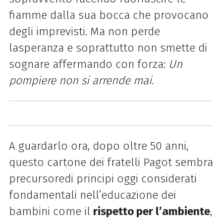
fiamme dalla sua bocca che provocano
degli imprevisti. Ma non perde
la
speranza e soprattutto non smette di
sognare affermando con forza:
Un
pompiere non si arrende
mai
.
A guardarlo ora, dopo oltre 50 anni,
questo cartone dei fratelli Pagot sembra
precursore
di principi oggi considerati
fondamentali nell’educazione dei
bambini come il
rispetto per
l’ambiente
,