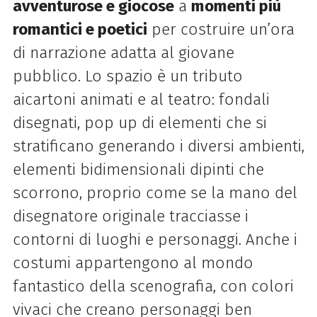
avventurose e giocose
a
momenti più
romantici e poetici
per
costruire un’ora
di narrazione adatta al giovane
pubblico. Lo spazio è un tributo
ai
cartoni animati e al teatro: fondali
disegnati, pop up di elementi che si
stratificano generando i
diversi ambienti,
elementi bidimensionali dipinti che
scorrono, proprio come se la mano del
disegnatore originale tracciasse i
contorni di luoghi e personaggi. Anche i
costumi appartengono al
mondo
fantastico della scenografia, con colori
vivaci che creano personaggi ben