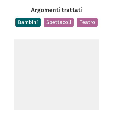
Argomenti trattati
Bambini
Spettacoli
Teatro