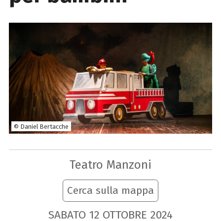
© Daniel Bertacche
Teatro Manzoni
Cerca sulla mappa
SABATO
12
OTTOBRE
2024