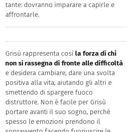
tante: dovranno imparare a capirle e
affrontarle
.
Grisù rappresenta così
la forza di chi
non si rassegna di fronte alle difficoltà
e desidera cambiare,
dare una svolta
positiva alla vita, aiutando gli altri e
smettendo di spargere fuoco
distruttore. Non
è facile per Grisù
portare avanti il suo sogno, perché
spesso le emozioni prendono il
sopravvento
facendo fuoriuscire le