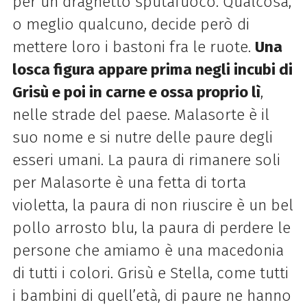
per un draghetto sputafuoco.
Qualcosa,
o meglio qualcuno, decide però di
mettere loro i bastoni fra le ruote.
Una
losca figura
appare prima negli incubi di
Grisù e poi in carne e ossa proprio lì
,
nelle strade del paese. Malasorte
è il
suo nome e si nutre delle paure degli
esseri umani. La paura di rimanere soli
per Malasorte è
una fetta di torta
violetta, la paura di non riuscire è un bel
pollo arrosto blu, la paura di perdere le
persone che amiamo è una macedonia
di tutti i colori. Grisù e Stella, come tutti
i bambini di
quell’età, di paure ne hanno