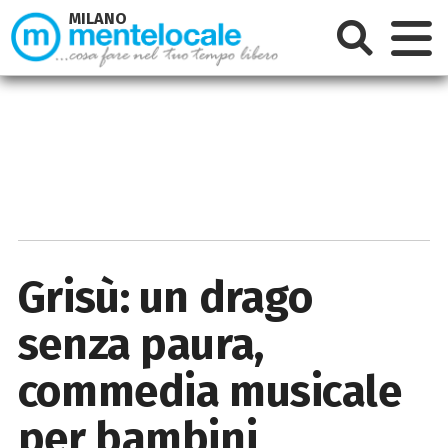
MILANO
Grisù: un drago
senza paura,
commedia musicale
per bambini