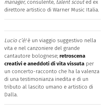
manager
, consulente,
talent scout
ed ex
direttore artistico di Warner Music Italia.
Lucio c’è!
è
un viaggio suggestivo nella
vita e nel canzoniere del grande
cantautore bolognese
;
retroscena
creativi e aneddoti di
vita vissuta
per
un
concerto-racconto
che ha la valenza
di una
testimonianza inedita
e di un
t
ributo al lascito umano e artistico di
Dalla.