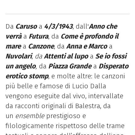
Da
Caruso
a
4/3/1943
, dall'
A
nno che
verrà
a
Futura
, da
Come è profondo il
mare
a
Canzone
, da
Anna e Marco
a
Nuvolari
,
da
Attenti al lupo
a
Se io fossi
un angelo
,
da
Piazza Grande
a
Disperato
erotico stomp
, e molte altre: le canzoni
più belle e famose di Lucio Dalla
vengono
eseguite dal vivo, intervallate
da racconti originali di Balestra, da
un
ensemble
prestigioso e
filologicamente rispettoso delle trame