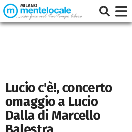
MILANO
Lucio c'è!, concerto
omaggio a Lucio
Dalla di Marcello
Balestra