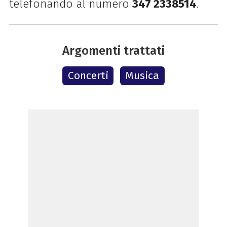
telefonando al numero
347 2338514
.
Argomenti trattati
Concerti
Musica