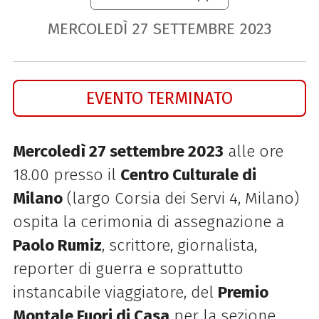
MERCOLEDÌ
27
SETTEMBRE
2023
EVENTO TERMINATO
Mercoledì 27 settembre 2023
alle ore
18.00 presso il
Centro Culturale di
Milano
(largo Corsia dei Servi 4, Milano)
ospita la cerimonia di assegnazione a
Paolo Rumiz
, scrittore, giornalista,
reporter di guerra e soprattutto
instancabile viaggiatore, del
Premio
Montale Fuori di Casa
per la sezione