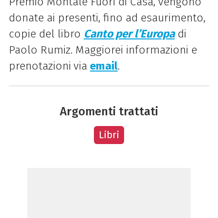
Premio Montale Fuori di Casa, vengono
donate ai presenti, fino ad esaurimento,
copie del libro
Canto per l’Europa
di
Paolo Rumiz. Maggiorei informazioni e
prenotazioni
via
email
.
Argomenti trattati
Libri