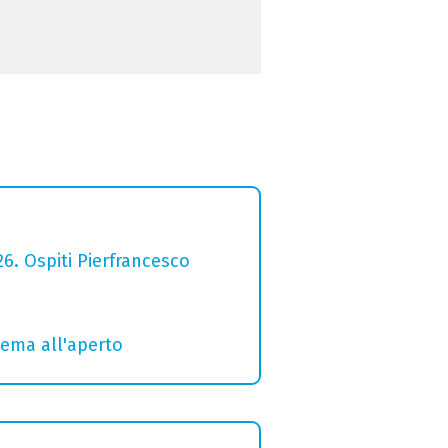
26. Ospiti Pierfrancesco
inema all'aperto