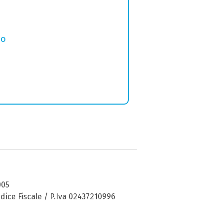
no
005
dice Fiscale / P.Iva 02437210996