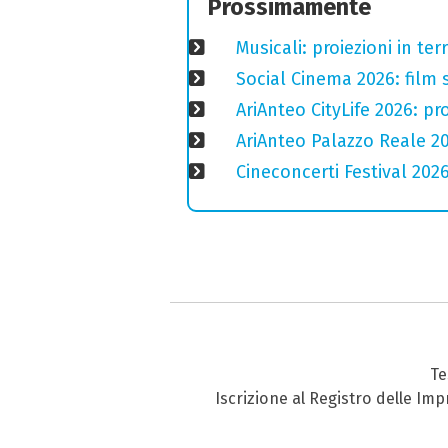
Prossimamente
Musicali: proiezioni in ter
Social Cinema 2026: film s
AriAnteo CityLife 2026: p
AriAnteo Palazzo Reale 2
Cineconcerti Festival 202
Te
Iscrizione al Registro delle Im