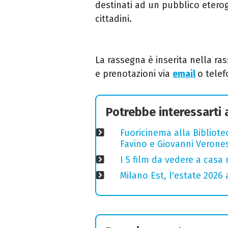
destinati ad un pubblico eterog
cittadini.
La rassegna è inserita nella r
e prenotazioni via
email
o tele
Potrebbe interessarti
Fuoricinema alla Bibliotec
Favino e Giovanni Verones
I 5 film da vedere a casa 
Milano Est, l'estate 2026 