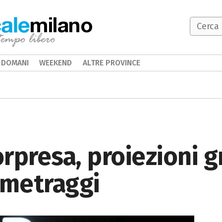
milano
DOMANI
WEEKEND
ALTRE PROVINCE
rpresa, proiezioni gr
ometraggi