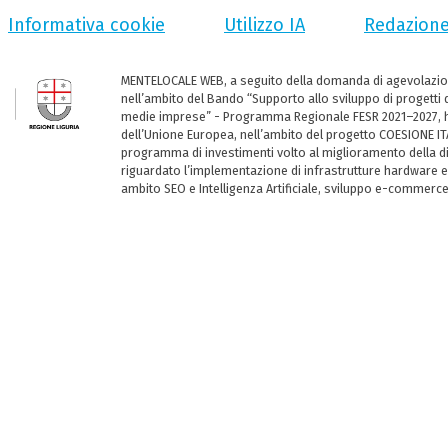
Informativa cookie
Utilizzo IA
Redazion
MENTELOCALE WEB, a seguito della domanda di agevolazio
nell’ambito del Bando “Supporto allo sviluppo di progetti d
medie imprese” - Programma Regionale FESR 2021–2027, ha
dell’Unione Europea, nell’ambito del progetto COESIONE ITA
programma di investimenti volto al miglioramento della dig
riguardato l’implementazione di infrastrutture hardware e
ambito SEO e Intelligenza Artificiale, sviluppo e-commerc