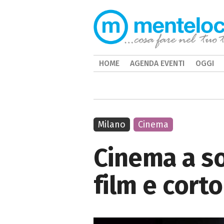
HOME
AGENDA EVENTI
OGGI
Milano
Cinema
Cinema a so
film e cort