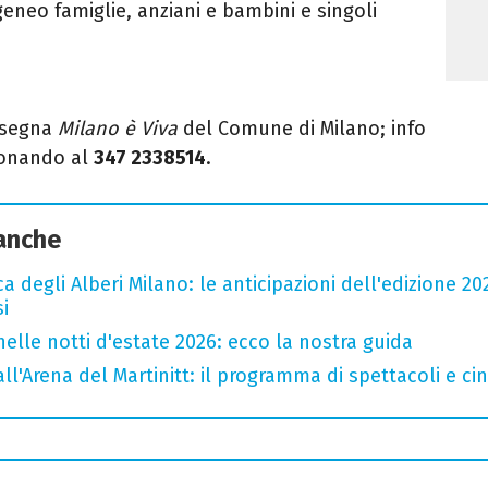
eneo famiglie, anziani e bambini e singoli
assegna
Milano è Viva
del Comune di Milano; info
fonando al
347 2338514
.
 anche
a degli Alberi Milano: le anticipazioni dell'edizione 20
i
nelle notti d'estate 2026: ecco la nostra guida
all'Arena del Martinitt: il programma di spettacoli e c