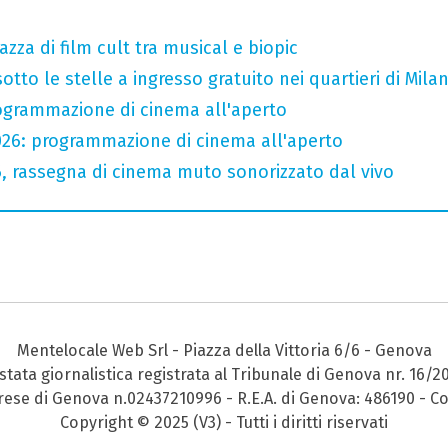
razza di film cult tra musical e biopic
otto le stelle a ingresso gratuito nei quartieri di Mila
rogrammazione di cinema all'aperto
026: programmazione di cinema all'aperto
6, rassegna di cinema muto sonorizzato dal vivo
Mentelocale Web Srl - Piazza della Vittoria 6/6 - Genova
stata giornalistica registrata al Tribunale di Genova nr. 16/2
prese di Genova n.02437210996 - R.E.A. di Genova: 486190 - Co
Copyright © 2025 (V3) - Tutti i diritti riservati