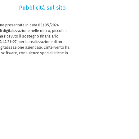
e
Pubblicità sul sito
ne presentata in data 03/05/2024
i digitalizzazione nelle micro, piccole e
 ricevuto il sostegno finanziario
LIA 21–27, per la realizzazione di un
italizzazione aziendale. L’intervento ha
 software, consulenze specialistiche in
e