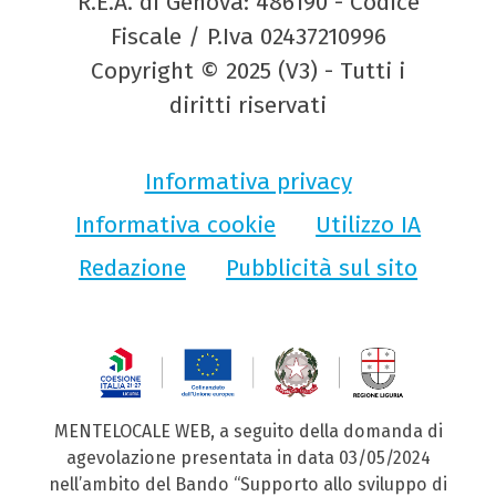
R.E.A. di Genova: 486190 - Codice
Fiscale / P.Iva 02437210996
Copyright © 2025 (V3) - Tutti i
diritti riservati
Informativa privacy
Informativa cookie
Utilizzo IA
Redazione
Pubblicità sul sito
MENTELOCALE WEB, a seguito della domanda di
agevolazione presentata in data 03/05/2024
nell’ambito del Bando “Supporto allo sviluppo di