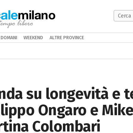
milano
DOMANI
WEEKEND
ALTRE PROVINCE
nda su longevità e t
ilippo Ongaro e Mike
tina Colombari