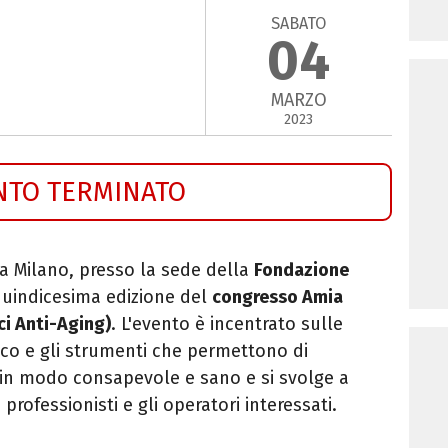
SABATO
04
MARZO
2023
NTO TERMINATO
 a Milano, presso la sede della
Fondazione
quindicesima edizione del
congresso Amia
ci Anti-Aging)
. L'evento è incentrato sulle
co e gli strumenti che permettono di
i in modo consapevole e sano e si svolge a
i professionisti e gli operatori interessati.