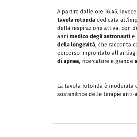
A partire dalle ore 16.45, invec
tavola rotonda
dedicata all'imp
della respirazione attiva, con d
anni
medico degli astronauti
e 
della longevità
, che racconta 
percorso improntato all'antiagi
di apnea
, ricercatore e grande
La tavola rotonda è moderata
sostenitrice delle terapie anti-