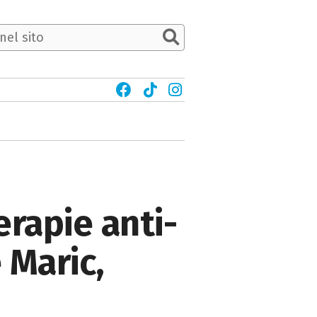
erapie anti-
 Maric,