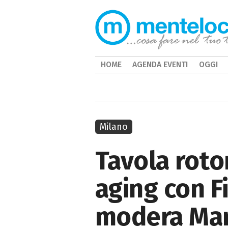
HOME
AGENDA EVENTI
OGGI
Milano
Tavola roto
aging con F
modera Mar