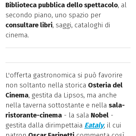
Biblioteca pubblica dello spettacolo
, al
secondo piano, uno spazio per
consultare libri
, saggi, cataloghi di
cinema.
L'offerta gastronomica si può favorire
non soltanto nella storica
Osteria del
Cinema
, gestita da Lipsos, ma anche
nella taverna sottostante e nella
sala-
ristorante-cinema
- la sala
Nobel
-
gestita dalla dirimpettaia
Eataly
, il cui
patron
Oscar Farinetti
commenta così