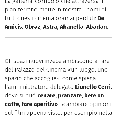
La galleria-corridoio che attraversa il
pian terreno mette in mostra i nomi di
tutti questi cinema oramai perduti:
De
Amicis
,
Obraz
,
Astra
,
Abanella
,
Abadan
.
Gli spazi nuovi invece ambiscono a fare
del Palazzo del Cinema «un luogo, uno
spazio che accoglie», come spiega
l'amministratore delegato
Lionello Cerri
,
dove si può
cenare, pranzare, bere un
caffè, fare aperitivo
, scambiare opinioni
sul film appena visto, per esempio nella