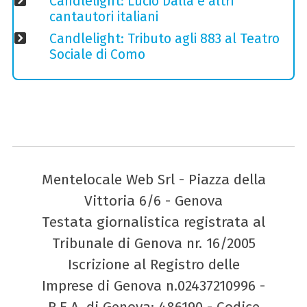
Candlelight: Lucio Dalla e altri
cantautori italiani
Candlelight: Tributo agli 883 al Teatro
Sociale di Como
Mentelocale Web Srl - Piazza della
Vittoria 6/6 - Genova
Testata giornalistica registrata al
Tribunale di Genova nr. 16/2005
Iscrizione al Registro delle
Imprese di Genova n.02437210996 -
R.E.A. di Genova: 486190 - Codice