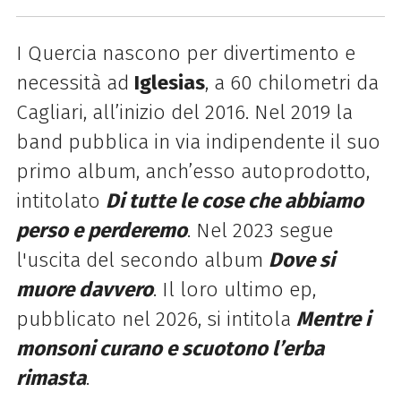
I Quercia nascono per divertimento e
necessità ad
Iglesias
, a 60 chilometri da
Cagliari, all’inizio del 2016. Nel 2019 la
band pubblica in via indipendente il suo
primo album, anch’esso autoprodotto,
intitolato
Di tutte le cose che abbiamo
perso e perderemo
. Nel 2023 segue
l'uscita del secondo album
Dove si
muore davvero
. Il loro ultimo ep,
pubblicato nel 2026, si intitola
Mentre i
monsoni curano e scuotono l’erba
rimasta
.