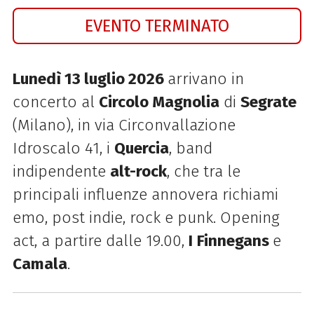
EVENTO TERMINATO
Lunedì 13 luglio 2026
arrivano in
concerto al
Circolo Magnolia
di
Segrate
(Milano), in via Circonvallazione
Idroscalo 41, i
Quercia
, band
indipendente
alt-rock
, che tra le
principali influenze annovera richiami
emo, post indie, rock e punk. Opening
act, a partire dalle 19.00,
I
Finnegans
e
Camala
.