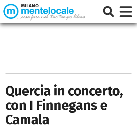
MILANO
Quercia in concerto,
con I Finnegans e
Camala