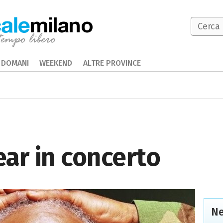
milano
DOMANI
WEEKEND
ALTRE PROVINCE
ar in concerto
Ne