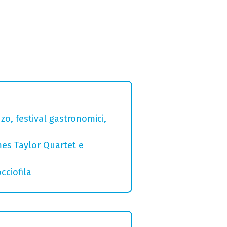
zo, festival gastronomici,
mes Taylor Quartet e
cciofila