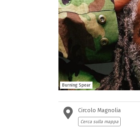
Burning Spear
Circolo Magnolia
Cerca sulla mappa