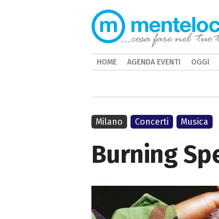
HOME
AGENDA EVENTI
OGGI
Milano
Concerti
Musica
Burning Spe