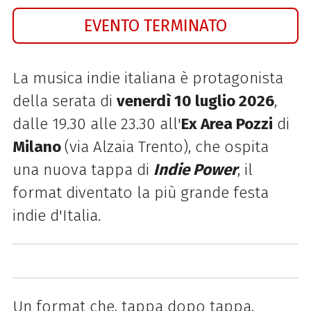
EVENTO TERMINATO
La musica indie italiana è protagonista
della serata di
venerdì 10 luglio 2026
,
dalle 19.30 alle 23.30 all'
Ex Area
Pozzi
di
Milano
(via Alzaia Trento), che ospita
una nuova tappa di
Indie Power
, il
format diventato la più grande festa
indie d'Italia.
Un format che, tappa dopo tappa,