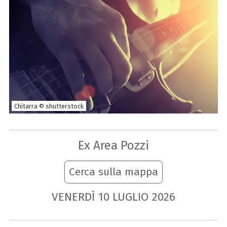
Chitarra © shutterstock
Ex Area Pozzi
Cerca sulla mappa
VENERDÌ
10
LUGLIO
2026