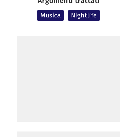
Argomenti trattati
Musica
Nightlife