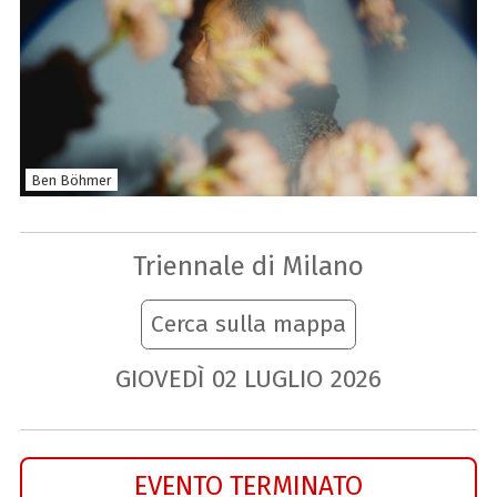
Ben Böhmer
Triennale di Milano
Cerca sulla mappa
GIOVEDÌ
02
LUGLIO
2026
EVENTO TERMINATO