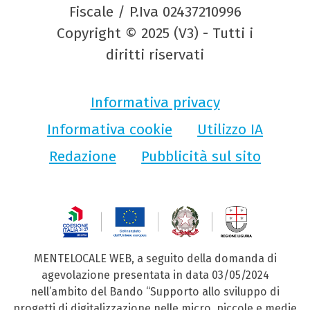
Fiscale / P.Iva 02437210996
Copyright © 2025 (V3) - Tutti i
diritti riservati
Informativa privacy
Informativa cookie
Utilizzo IA
Redazione
Pubblicità sul sito
MENTELOCALE WEB, a seguito della domanda di
agevolazione presentata in data 03/05/2024
nell’ambito del Bando “Supporto allo sviluppo di
progetti di digitalizzazione nelle micro, piccole e medie