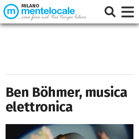
MILANO
Ben Böhmer, musica
elettronica