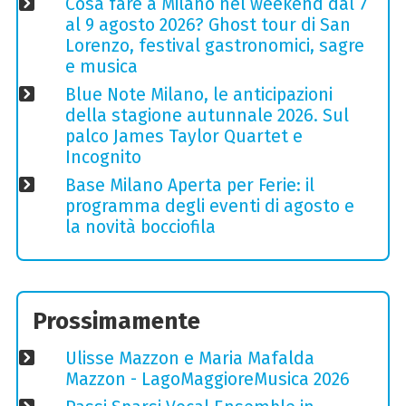
Cosa fare a Milano nel weekend dal 7
al 9 agosto 2026? Ghost tour di San
Lorenzo, festival gastronomici, sagre
e musica
Blue Note Milano, le anticipazioni
della stagione autunnale 2026. Sul
palco James Taylor Quartet e
Incognito
Base Milano Aperta per Ferie: il
programma degli eventi di agosto e
la novità bocciofila
Prossimamente
Ulisse Mazzon e Maria Mafalda
Mazzon - LagoMaggioreMusica 2026