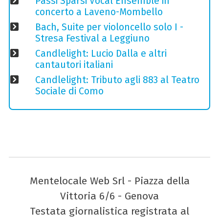
Passi Sparsi Vocal Ensemble in
concerto a Laveno-Mombello
Bach, Suite per violoncello solo I -
Stresa Festival a Leggiuno
Candlelight: Lucio Dalla e altri
cantautori italiani
Candlelight: Tributo agli 883 al Teatro
Sociale di Como
Mentelocale Web Srl - Piazza della
Vittoria 6/6 - Genova
Testata giornalistica registrata al