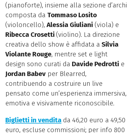
(pianoforte), insieme alla sezione d’archi
composta da
Tommaso Losito
(violoncello),
Alessia Giuliani
(viola) e
Ribecca Crosetti
(violino). La direzione
creativa dello show è affidata a
Silvia
Violante Rouge
, mentre set e light
design sono curati da
Davide Pedrotti
e
Jordan Babev
per Blearred,
contribuendo a costruire un live
pensato come un’esperienza immersiva,
emotiva e visivamente riconoscibile.
Biglietti in vendita
da 46,20 euro a 49,50
euro, escluse commissioni; per info 800