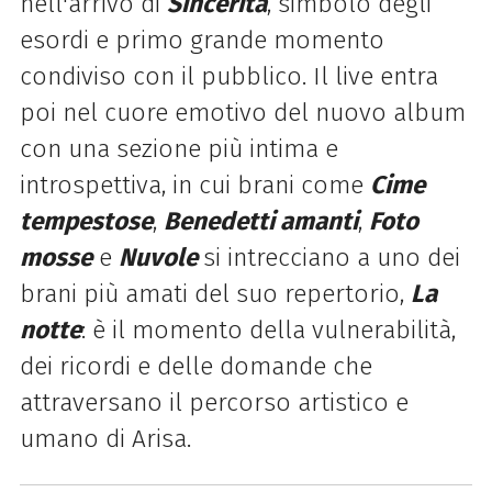
nell'arrivo di
Sincerità
, simbolo degli
esordi e primo grande momento
condiviso con il pubblico. Il live entra
poi nel cuore emotivo del nuovo album
con una sezione più intima e
introspettiva, in cui brani come
Cime
tempestose
,
Benedetti amanti
,
Foto
mosse
e
Nuvole
si intrecciano a uno dei
brani più amati del suo repertorio,
La
notte
: è il momento della vulnerabilità,
dei ricordi e delle domande che
attraversano il percorso artistico e
umano di Arisa.