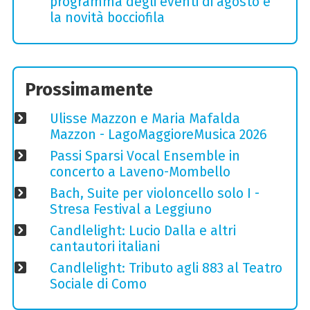
programma degli eventi di agosto e
la novità bocciofila
Prossimamente
Ulisse Mazzon e Maria Mafalda
Mazzon - LagoMaggioreMusica 2026
Passi Sparsi Vocal Ensemble in
concerto a Laveno-Mombello
Bach, Suite per violoncello solo I -
Stresa Festival a Leggiuno
Candlelight: Lucio Dalla e altri
cantautori italiani
Candlelight: Tributo agli 883 al Teatro
Sociale di Como