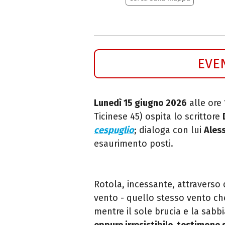
EVE
Lunedì 15 giugno 2026
alle ore 
Ticinese 45) ospita lo scrittore
cespuglio
; dialoga con lui
Ales
esaurimento posti.
Rotola, incessante, attraverso 
vento - quello stesso vento ch
mentre il sole brucia e la sabb
eppure irresistibile, testimone 