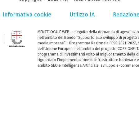
Informativa cookie
Utilizzo IA
Redazion
MENTELOCALE WEB, a seguito della domanda di agevolazio
nell’ambito del Bando “Supporto allo sviluppo di progetti d
medie imprese” - Programma Regionale FESR 2021–2027, ha
dell’Unione Europea, nell’ambito del progetto COESIONE ITA
programma di investimenti volto al miglioramento della dig
riguardato l’implementazione di infrastrutture hardware e
ambito SEO e Intelligenza Artificiale, sviluppo e-commerc