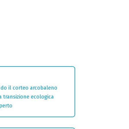
ndo il corteo arcobaleno
a transizione ecologica
aperto