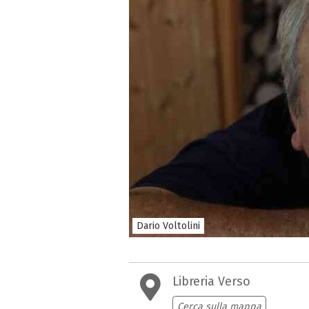
Dario Voltolini
Libreria Verso
Cerca sulla mappa