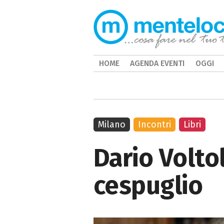
HOME
AGENDA EVENTI
OGGI
Milano
Incontri
Libri
Dario Voltol
cespuglio