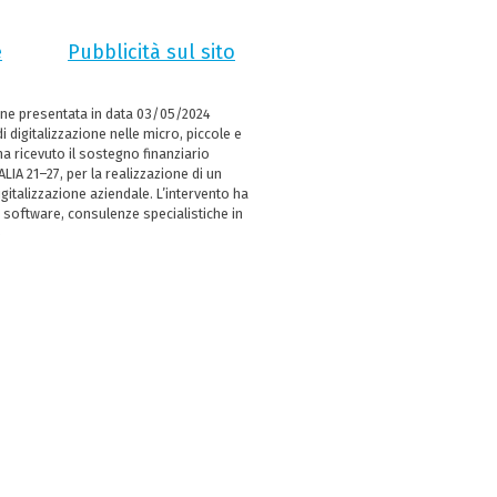
e
Pubblicità sul sito
ne presentata in data 03/05/2024
i digitalizzazione nelle micro, piccole e
 ricevuto il sostegno finanziario
LIA 21–27, per la realizzazione di un
italizzazione aziendale. L’intervento ha
 software, consulenze specialistiche in
e