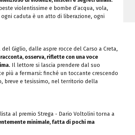
mpeste violentissime e bombe d’acqua, vola,
 ogni caduta è un atto di liberazione, ogni
 del Giglio, dalle aspre rocce del Carso a Creta,
i
racconta, osserva, riflette con una voce
sima
. Il lettore si lascia prendere dal suo
e più a fermarsi: finché un toccante crescendo
breve e tesissimo, nel territorio della
lista al premio Strega - Dario Voltolini torna a
entemente minimale, fatta di pochi ma