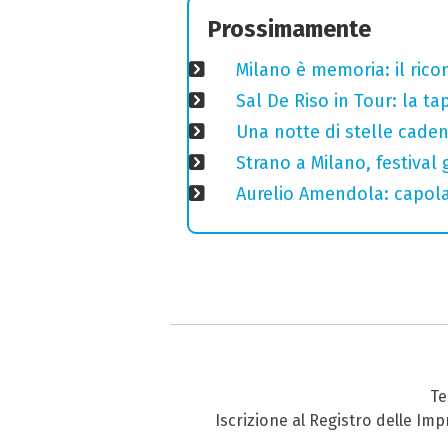
Prossimamente
Milano è memoria: il ricor
Sal De Riso in Tour: la 
Una notte di stelle cadent
Strano a Milano, festival 
Aurelio Amendola: capolav
Te
Iscrizione al Registro delle Im