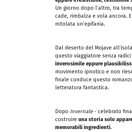
Un giorno dopo l’altro, tra te
cade, rimbalza e vola ancora. E
rotolata un’epifania.
Dal deserto del Mojave all’isola
questo viaggiatore senza radic
inverosimile eppure plausibilis
movimento ipnotico e non riesc
finale conduce questo romanzo, 
letteratura fantastica.
Dopo
Invernale
- celebrato fina
costruire
una storia solo appar
memorabili ingredienti
.