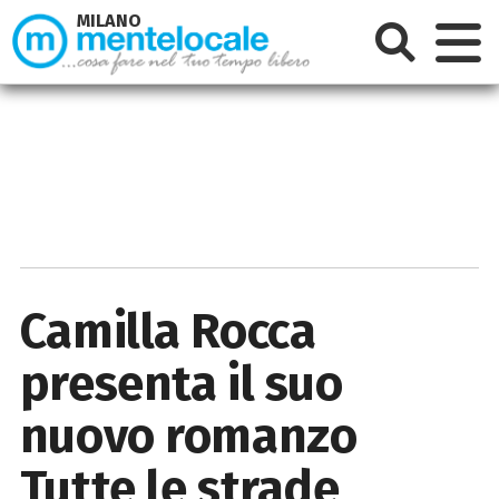
MILANO
Camilla Rocca
presenta il suo
nuovo romanzo
Tutte le strade