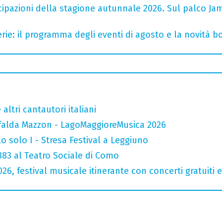
cipazioni della stagione autunnale 2026. Sul palco Ja
rie: il programma degli eventi di agosto e la novità bo
altri cantautori italiani
falda Mazzon - LagoMaggioreMusica 2026
o solo I - Stresa Festival a Leggiuno
 883 al Teatro Sociale di Como
026, festival musicale itinerante con concerti gratuit