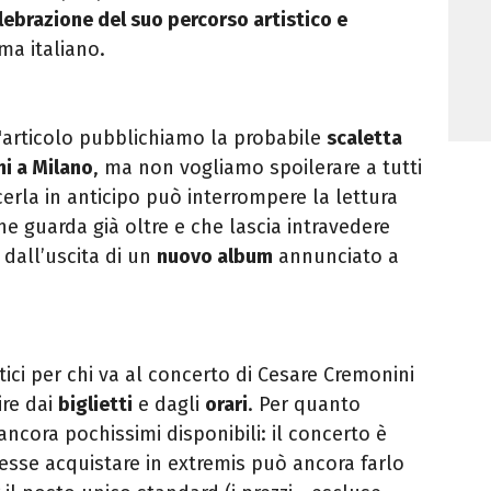
lebrazione del suo percorso artistico e
a italiano.
ll'articolo pubblichiamo la probabile
scaletta
ni a Milano
, ma non vogliamo spoilerare a tutti
cerla in anticipo può interrompere la lettura
e guarda già oltre e che lascia intravedere
e dall’uscita di un
nuovo album
annunciato a
tici per chi va al concerto di Cesare Cremonini
ire dai
biglietti
e dagli
orari
. Per quanto
ancora pochissimi disponibili: il concerto è
volesse acquistare in extremis può ancora farlo