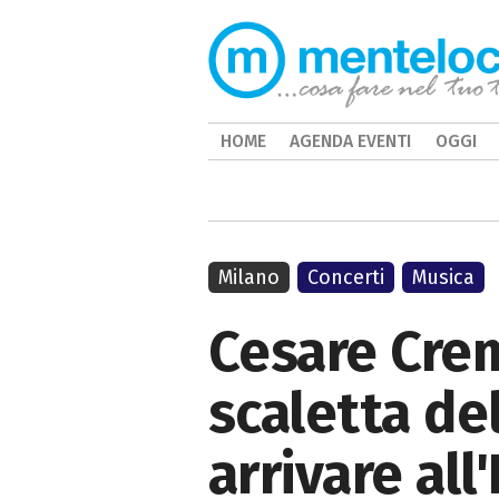
HOME
AGENDA EVENTI
OGGI
Milano
Concerti
Musica
Cesare Cremo
scaletta de
arrivare al