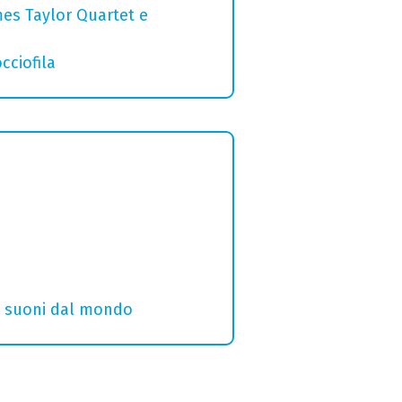
mes Taylor Quartet e
cciofila
i e suoni dal mondo