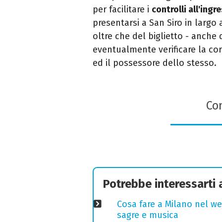
per facilitare i
controlli all'ingr
presentarsi a San Siro in largo 
oltre che del biglietto - anche
eventualmente verificare la corr
ed il possessore dello stesso.
Con
Potrebbe interessarti
Cosa fare a Milano nel we
sagre e musica