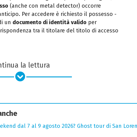
esso
(anche con metal detector) occorre
anticipo. Per accedere è richiesto il possesso -
 di un
documento di identità
valido
per
ispondenza tra il titolare del titolo di accesso
tinua la lettura
 anche
ekend dal 7 al 9 agosto 2026? Ghost tour di San Loren